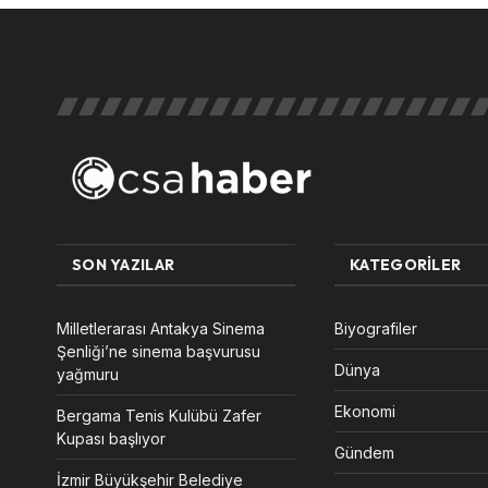
SON YAZILAR
KATEGORILER
Milletlerarası Antakya Sinema
Biyografiler
Şenliği’ne sinema başvurusu
Dünya
yağmuru
Ekonomi
Bergama Tenis Kulübü Zafer
Kupası başlıyor
Gündem
İzmir Büyükşehir Belediye