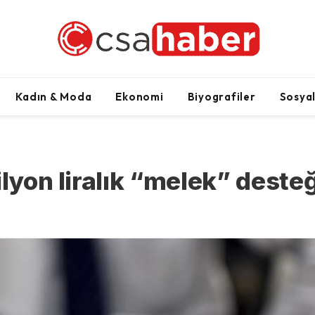
Kadın & Moda
Ekonomi
Biyografiler
Sosya
ilyon liralık “melek” desteğ