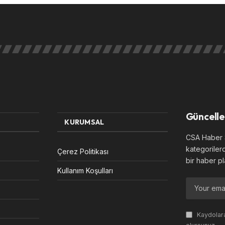
Güncelle
KURUMSAL
CSA Haber S
kategoriler
Çerez Politikası
bir haber pl
Kullanım Koşulları
Kaydolara