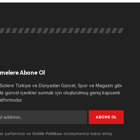
melere Abone Ol
izlere Türkiye ve Dünyadan Güncel, Spor ve Magazin gibi
de güncel içerikler sunmak için oluşturulmuş geniş kapsamlı
atformudur.
k şartlarımızı ve
Gizlilik Politikası
sözleşmemizi kabul etmiş