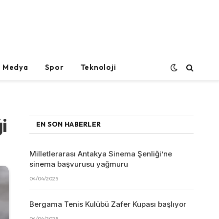
l Medya
Spor
Teknoloji
i
EN SON HABERLER
Milletlerarası Antakya Sinema Şenliği’ne
sinema başvurusu yağmuru
04/04/2025
Bergama Tenis Kulübü Zafer Kupası başlıyor
04/04/2025