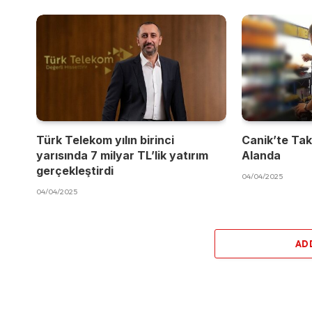
Türk Telekom yılın birinci
Canik’te Takı
yarısında 7 milyar TL’lik yatırım
Alanda
gerçekleştirdi
04/04/2025
04/04/2025
AD