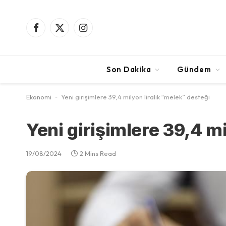
Facebook
X
Instagram
(Twitter)
Son Dakika
Gündem
Ekonomi
-
Yeni girişimlere 39,4 milyon liralık “melek” desteği
Yeni girişimlere 39,4 m
19/08/2024
2 Mins Read