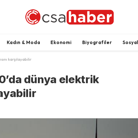
Kadın & Moda
Ekonomi
Biyografiler
Sosya
sını karşılayabilir
30’da dünya elektrik
ayabilir