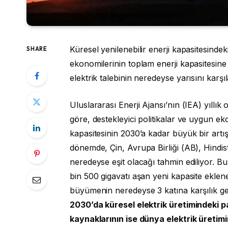
Küresel yenilenebilir enerji kapasitesin
SHARE
ekonomilerinin toplam enerji kapasitesine
elektrik talebinin neredeyse yarısını karş
Uluslararası Enerji Ajansı’nın (IEA) yıllık
göre, destekleyici politikalar ve uygun ek
kapasitesinin 2030’a kadar büyük bir artış
dönemde, Çin, Avrupa Birliği (AB), Hindi
neredeyse eşit olacağı tahmin ediliyor. 
bin 500 gigavatı aşan yeni kapasite ekle
büyümenin neredeyse 3 katına karşılık ge
2030’da küresel elektrik üretimindeki p
kaynaklarının ise dünya elektrik üretimi