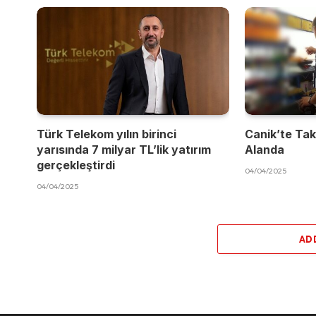
Türk Telekom yılın birinci
Canik’te Takı
yarısında 7 milyar TL’lik yatırım
Alanda
gerçekleştirdi
04/04/2025
04/04/2025
AD