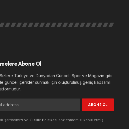
melere Abone Ol
izlere Türkiye ve Dünyadan Güncel, Spor ve Magazin gibi
de güncel içerikler sunmak için oluşturulmuş geniş kapsamlı
atformudur.
k şartlarımızı ve
Gizlilik Politikası
sözleşmemizi kabul etmiş