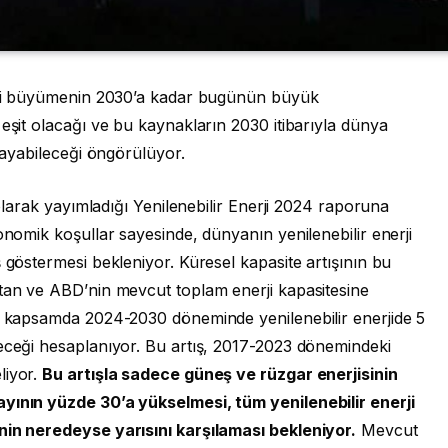
deki büyümenin 2030’a kadar bugünün büyük
 eşit olacağı ve bu kaynakların 2030 itibarıyla dünya
ılayabileceği öngörülüyor.
 olarak yayımladığı Yenilenebilir Enerji 2024 raporuna
onomik koşullar sayesinde, dünyanın yenilenebilir enerji
 göstermesi bekleniyor. Küresel kapasite artışının bu
stan ve ABD’nin mevcut toplam enerji kapasitesine
Bu kapsamda 2024-2030 döneminde yenilenebilir enerjide 5
neceği hesaplanıyor. Bu artış, 2017-2023 dönemindeki
liyor.
Bu artışla sadece güneş ve rüzgar enerjisinin
ayının yüzde 30’a yükselmesi, tüm yenilenebilir enerji
nin neredeyse yarısını karşılaması bekleniyor.
Mevcut