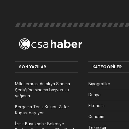
SON YAZILAR
KATEGORILER
Milletlerarası Antakya Sinema
Biyografiler
Şenliği’ne sinema başvurusu
Dünya
yağmuru
Ekonomi
Bergama Tenis Kulübü Zafer
Kupası başlıyor
Gündem
İzmir Büyükşehir Belediye
Teknoloji