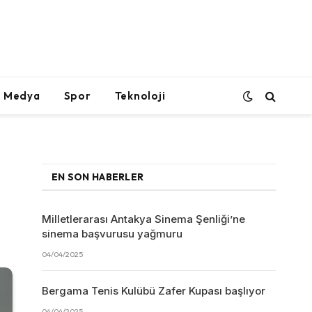
l Medya
Spor
Teknoloji
EN SON HABERLER
Milletlerarası Antakya Sinema Şenliği’ne
sinema başvurusu yağmuru
04/04/2025
Bergama Tenis Kulübü Zafer Kupası başlıyor
04/04/2025