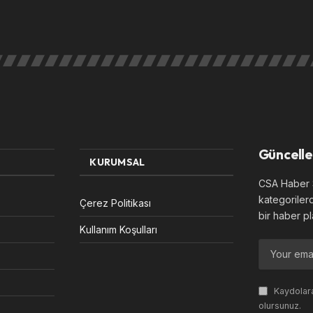
Güncelle
KURUMSAL
CSA Haber S
kategoriler
Çerez Politikası
bir haber pl
Kullanım Koşulları
Kaydolara
olursunuz.