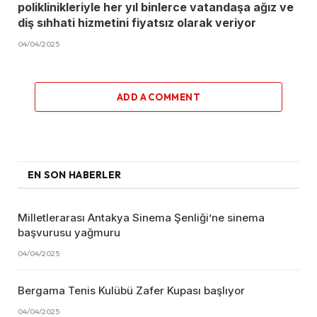
poliklinikleriyle her yıl binlerce vatandaşa ağız ve
diş sıhhati hizmetini fiyatsız olarak veriyor
04/04/2025
ADD A COMMENT
EN SON HABERLER
Milletlerarası Antakya Sinema Şenliği’ne sinema
başvurusu yağmuru
04/04/2025
Bergama Tenis Kulübü Zafer Kupası başlıyor
04/04/2025