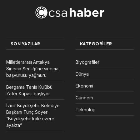
SON YAZILAR
KATEGORILER
Milletlerarası Antakya
Biyografiler
Sinema Şenliği’ne sinema
Dünya
başvurusu yağmuru
Ekonomi
Bergama Tenis Kulübü
Zafer Kupası başlıyor
Gündem
İzmir Büyükşehir Belediye
Teknoloji
Başkanı Tunç Soyer:
“Büyükşehir kale üzere
ayakta”