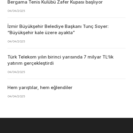
Bergama Tenis Kulübü Zafer Kupası başlıyor
04/04/2025
İzmir Büyükşehir Belediye Başkanı Tunç Soyer:
“Büyükşehir kale üzere ayakta”
04/04/2025
Türk Telekom yılın birinci yarısında 7 milyar TL’lik
yatırım gerçekleştirdi
04/04/2025
Hem yarıştılar, hem eğlendiler
04/04/2025