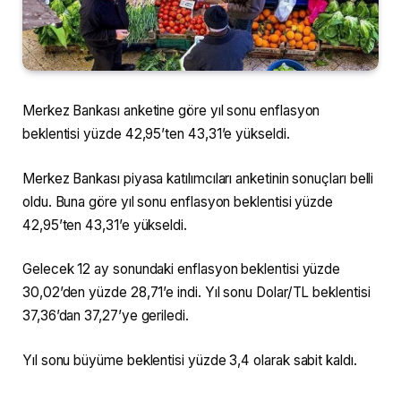
Merkez Bankası anketine göre yıl sonu enflasyon
beklentisi yüzde 42,95’ten 43,31’e yükseldi.
Merkez Bankası piyasa katılımcıları anketinin sonuçları belli
oldu. Buna göre yıl sonu enflasyon beklentisi yüzde
42,95’ten 43,31’e yükseldi.
Gelecek 12 ay sonundaki enflasyon beklentisi yüzde
30,02’den yüzde 28,71’e indi. Yıl sonu Dolar/TL beklentisi
37,36’dan 37,27’ye geriledi.
Yıl sonu büyüme beklentisi yüzde 3,4 olarak sabit kaldı.