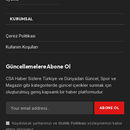
KURUMSAL
Çerez Politikası
Kullanım Koşulları
Güncellemelere Abone Ol
CSA Haber Sizlere Türkiye ve Dünyadan Güncel, Spor ve
Magazin gibi kategorilerde güncel içerikler sunmak için
oluşturulmuş geniş kapsamlı bir haber platformudur.
Kaydolarak şartlarımızı ve
Gizlilik Politikası
sözleşmemizi kabul
etmiş olursunuz.