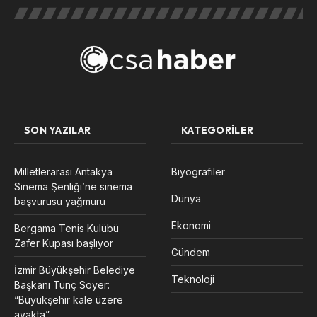
SON YAZILAR
KATEGORILER
Milletlerarası Antakya
Biyografiler
Sinema Şenliği’ne sinema
Dünya
başvurusu yağmuru
Ekonomi
Bergama Tenis Kulübü
Zafer Kupası başlıyor
Gündem
İzmir Büyükşehir Belediye
Teknoloji
Başkanı Tunç Soyer:
“Büyükşehir kale üzere
ayakta”