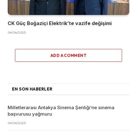
CK Güç Boğaziçi Elektrik’te vazife değişimi
04/04/2025
ADD A COMMENT
EN SON HABERLER
Milletlerarası Antakya Sinema Şenliği’ne sinema
başvurusu yağmuru
04/04/2025