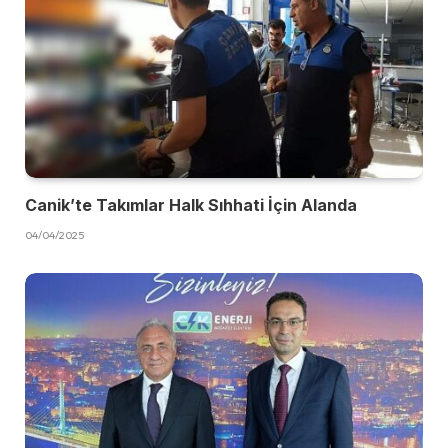
Canik’te Takımlar Halk Sıhhati İçin Alanda
04/04/2025