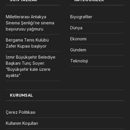
Milletlerarası Antakya
Biyografiler
Sinema Şenliği’ne sinema
Dünya
başvurusu yağmuru
Ekonomi
Bergama Tenis Kulübü
Zafer Kupası başlıyor
Gündem
İzmir Büyükşehir Belediye
Teknoloji
Başkanı Tunç Soyer:
“Büyükşehir kale üzere
ayakta”
KURUMSAL
Çerez Politikası
Kullanım Koşulları