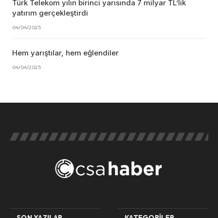
Türk Telekom yılın birinci yarısında 7 milyar TL’lik
yatırım gerçekleştirdi
04/04/2025
Hem yarıştılar, hem eğlendiler
04/04/2025
SON YAZILAR
KATEGORILER