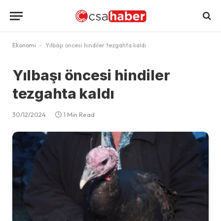
Ekonomi
-
Yılbaşı öncesi hindiler tezgahta kaldı
Yılbaşı öncesi hindiler
tezgahta kaldı
30/12/2024
1 Min Read