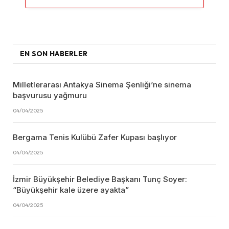
EN SON HABERLER
Milletlerarası Antakya Sinema Şenliği’ne sinema
başvurusu yağmuru
04/04/2025
Bergama Tenis Kulübü Zafer Kupası başlıyor
04/04/2025
İzmir Büyükşehir Belediye Başkanı Tunç Soyer:
“Büyükşehir kale üzere ayakta”
04/04/2025