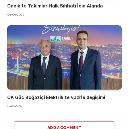
Canik’te Takımlar Halk Sıhhati İçin Alanda
04/04/2025
CK Güç Boğaziçi Elektrik’te vazife değişimi
04/04/2025
ADD A COMMENT