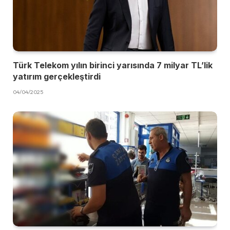
Türk Telekom yılın birinci yarısında 7 milyar TL’lik
yatırım gerçekleştirdi
04/04/2025