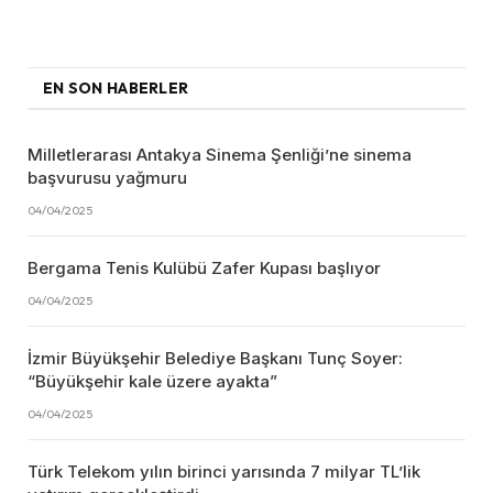
EN SON HABERLER
Milletlerarası Antakya Sinema Şenliği’ne sinema
başvurusu yağmuru
04/04/2025
Bergama Tenis Kulübü Zafer Kupası başlıyor
04/04/2025
İzmir Büyükşehir Belediye Başkanı Tunç Soyer:
“Büyükşehir kale üzere ayakta”
04/04/2025
Türk Telekom yılın birinci yarısında 7 milyar TL’lik