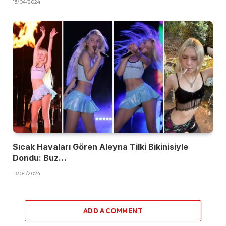
13/04/2024
Sıcak Havaları Gören Aleyna Tilki Bikinisiyle
Dondu: Buz…
13/04/2024
ADD A COMMENT