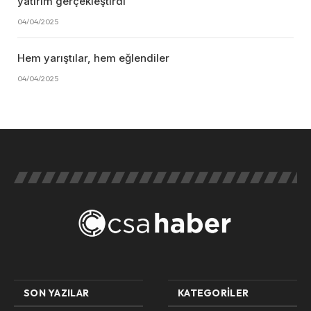
yatırım gerçekleştirdi
04/04/2025
Hem yarıştılar, hem eğlendiler
04/04/2025
SON YAZILAR
KATEGORILER