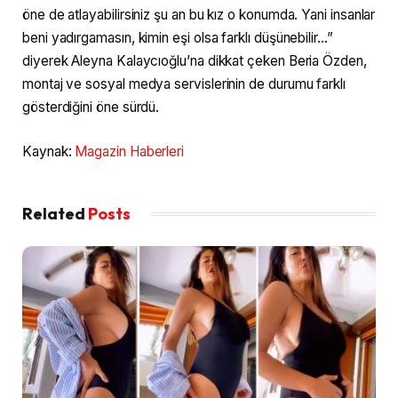
öne de atlayabilirsiniz şu an bu kız o konumda. Yani insanlar
beni yadırgamasın, kimin eşi olsa farklı düşünebilir…”
diyerek Aleyna Kalaycıoğlu’na dikkat çeken Beria Özden,
montaj ve sosyal medya servislerinin de durumu farklı
gösterdiğini öne sürdü.
Kaynak:
Magazin Haberleri
Related
Posts