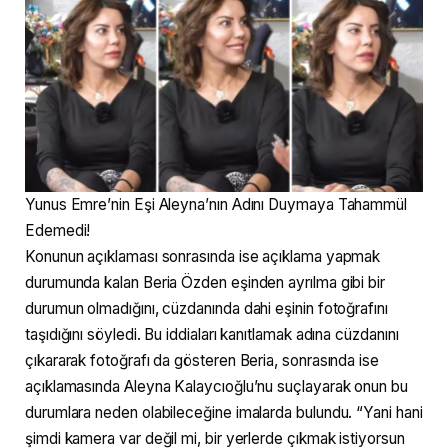
Yunus Emre’nin Eşi Aleyna’nın Adını Duymaya Tahammül
Edemedi!
Konunun açıklaması sonrasında ise açıklama yapmak
durumunda kalan Beria Özden eşinden ayrılma gibi bir
durumun olmadığını, cüzdanında dahi eşinin fotoğrafını
taşıdığını söyledi. Bu iddiaları kanıtlamak adına cüzdanını
çıkararak fotoğrafı da gösteren Beria, sonrasında ise
açıklamasında Aleyna Kalaycıoğlu’nu suçlayarak onun bu
durumlara neden olabileceğine imalarda bulundu. “Yani hani
şimdi kamera var değil mi, bir yerlerde çıkmak istiyorsun