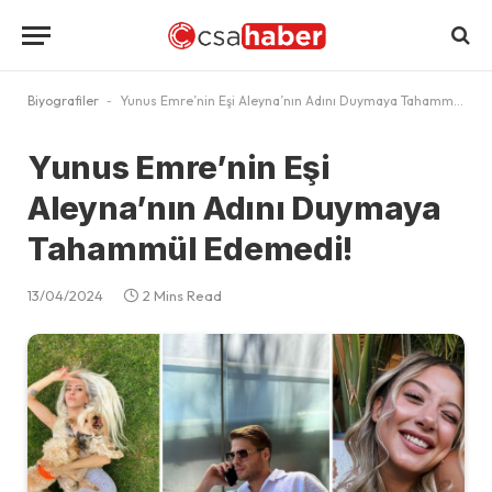
Biyografiler
-
Yunus Emre’nin Eşi Aleyna’nın Adını Duymaya Tahammül Edemedi!
Yunus Emre’nin Eşi
Aleyna’nın Adını Duymaya
Tahammül Edemedi!
13/04/2024
2 Mins Read