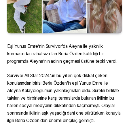
Eşi Yunus Emre’nin Survivor’da Aleyna ile yakınlık
kurmasından rahatsız olan Beria Özden katıldığı bir
programda Aleyna’nın adının geçmesi üstüne tepki verdi.
Survivor All Star 2024’ün bu yıl en çok dikkat çeken
konularından birisi Beria Özden’in eşi Yunus Emre ile
Aleyna Kalaycıoğlu’nun yakınlaşmaları oldu. Sürekli birlikte
takılan ve birbirlerine karşı temaslarda bulunan ikilinin bu
halleri sosyal medyanın dikkatinden kaçmamıştı. Olaylar
sonrasında ikilinin aşk yaşadığı dahi öne sürülürken konuyla
ilgili Beria Özden’den önemli bir çıkış gelmişti.