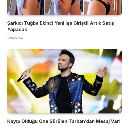
Şarkıcı Tuğba Ekinci Yeni İşe Girişti! Artık Satış
Yapacak
13/04/2024
Kayıp Olduğu Öne Sürülen Tarkan’dan Mesaj Var!