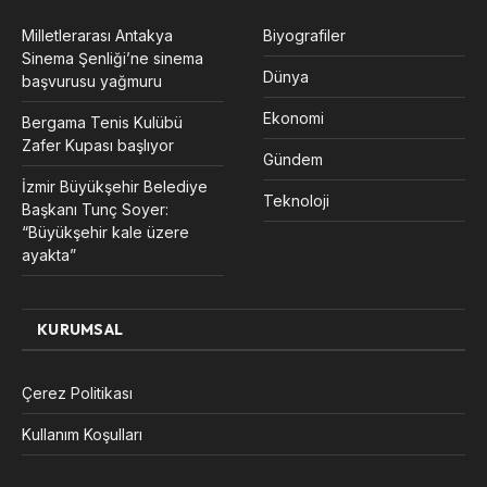
Milletlerarası Antakya
Biyografiler
Sinema Şenliği’ne sinema
Dünya
başvurusu yağmuru
Ekonomi
Bergama Tenis Kulübü
Zafer Kupası başlıyor
Gündem
İzmir Büyükşehir Belediye
Teknoloji
Başkanı Tunç Soyer:
“Büyükşehir kale üzere
ayakta”
KURUMSAL
Çerez Politikası
Kullanım Koşulları