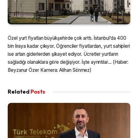
Özel yurt fiyatları büyükşehirde çok arttı. İstanbul’da 400
bin liraya kadar çıkıyor. Öğrenciler fiyatlardan, yurt sahipleri
ise artan giderlerden şikayet ediyor. Ücretler yurtların
sağladığı olanaklara göre değişiyor. İşte ayrıntılar… (Haber:
Beyzanur Özer Kamera: Alihan Sönmez)
Related
Posts