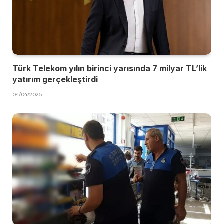
Türk Telekom yılın birinci yarısında 7 milyar TL’lik
yatırım gerçekleştirdi
04/04/2025