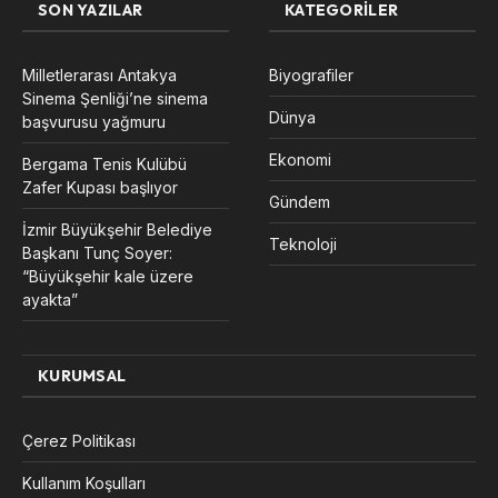
SON YAZILAR
KATEGORILER
Milletlerarası Antakya
Biyografiler
Sinema Şenliği’ne sinema
Dünya
başvurusu yağmuru
Ekonomi
Bergama Tenis Kulübü
Zafer Kupası başlıyor
Gündem
İzmir Büyükşehir Belediye
Teknoloji
Başkanı Tunç Soyer:
“Büyükşehir kale üzere
ayakta”
KURUMSAL
Çerez Politikası
Kullanım Koşulları