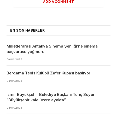
ADD A COMMENT
EN SON HABERLER
Milletlerarası Antakya Sinema Şenliği’ne sinema
başvurusu yağmuru
04/04/2025
Bergama Tenis Kulübü Zafer Kupası başlıyor
04/04/2025
İzmir Büyükşehir Belediye Başkanı Tunç Soyer:
“Büyükşehir kale üzere ayakta”
04/04/2025