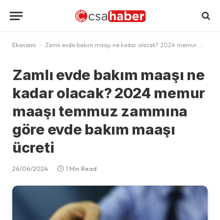
Ekonomi
-
Zamlı evde bakım maaşı ne kadar olacak? 2024 memur maaşı temmuz zammına göre evde bakım maaşı ücreti
Zamlı evde bakım maaşı ne
kadar olacak? 2024 memur
maaşı temmuz zammına
göre evde bakım maaşı
ücreti
26/06/2024
1 Min Read