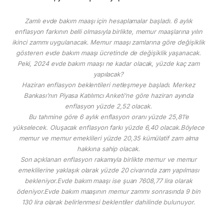
Zamlı evde bakım maaşı için hesaplamalar başladı. 6 aylık
enflasyon farkının belli olmasıyla birlikte, memur maaşlarına yılın
ikinci zammı uygulanacak. Memur maaşı zamlarına göre değişiklik
gösteren evde bakım maaşı ücretinde de değişiklik yaşanacak.
Peki, 2024 evde bakım maaşı ne kadar olacak, yüzde kaç zam
yapılacak?
Haziran enflasyon beklentileri netleşmeye başladı. Merkez
Bankası’nın Piyasa Katılımcı Anketi’ne göre haziran ayında
enflasyon yüzde 2,52 olacak.
Bu tahmine göre 6 aylık enflasyon oranı yüzde 25,81’e
yükselecek. Oluşacak enflasyon farkı yüzde 6,40 olacak.Böylece
memur ve memur emeklileri yüzde 20,35 kümülatif zam alma
hakkına sahip olacak.
Son açıklanan enflasyon rakamıyla birlikte memur ve memur
emeklilerine yaklaşık olarak yüzde 20 civarında zam yapılması
bekleniyor.Evde bakım maaşı ise şuan 7608,77 lira olarak
ödeniyor.Evde bakım maaşının memur zammı sonrasında 9 bin
130 lira olarak belirlenmesi beklentiler dahilinde bulunuyor.