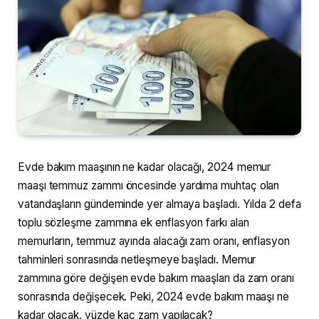
Evde bakım maaşının ne kadar olacağı, 2024 memur
maaşı temmuz zammı öncesinde yardıma muhtaç olan
vatandaşların gündeminde yer almaya başladı. Yılda 2 defa
toplu sözleşme zammına ek enflasyon farkı alan
memurların, temmuz ayında alacağı zam oranı, enflasyon
tahminleri sonrasında netleşmeye başladı. Memur
zammına göre değişen evde bakım maaşları da zam oranı
sonrasında değişecek. Peki, 2024 evde bakım maaşı ne
kadar olacak, yüzde kaç zam yapılacak?