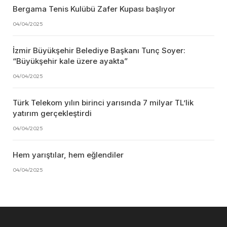
Bergama Tenis Kulübü Zafer Kupası başlıyor
04/04/2025
İzmir Büyükşehir Belediye Başkanı Tunç Soyer:
“Büyükşehir kale üzere ayakta”
04/04/2025
Türk Telekom yılın birinci yarısında 7 milyar TL’lik
yatırım gerçekleştirdi
04/04/2025
Hem yarıştılar, hem eğlendiler
04/04/2025