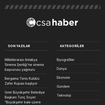
SON YAZILAR
KATEGORILER
Milletlerarası Antakya
Biyografiler
Sinema Şenliği’ne sinema
Dünya
başvurusu yağmuru
Ekonomi
Bergama Tenis Kulübü
Zafer Kupası başlıyor
Gündem
İzmir Büyükşehir Belediye
Teknoloji
Başkanı Tunç Soyer:
“Büyükşehir kale üzere