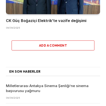
CK Güç Boğaziçi Elektrik’te vazife değişimi
04/04/2025
ADD A COMMENT
EN SON HABERLER
Milletlerarası Antakya Sinema Şenliği’ne sinema
başvurusu yağmuru
04/04/2025