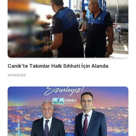
Canik’te Takımlar Halk Sıhhati İçin Alanda
04/04/2025