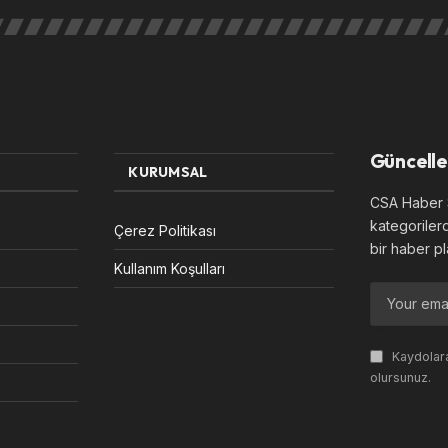
Güncelle
KURUMSAL
CSA Haber S
kategoriler
Çerez Politikası
bir haber pl
Kullanım Koşulları
Kaydolara
olursunuz.