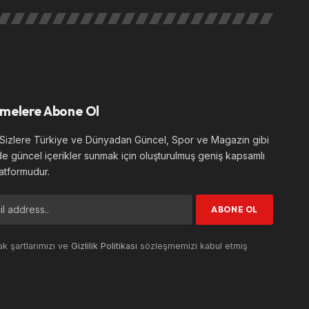
melere Abone Ol
izlere Türkiye ve Dünyadan Güncel, Spor ve Magazin gibi
de güncel içerikler sunmak için oluşturulmuş geniş kapsamlı
atformudur.
k şartlarımızı ve
Gizlilik Politikası
sözleşmemizi kabul etmiş