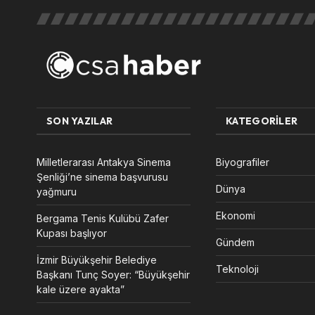
SON YAZILAR
KATEGORILER
Milletlerarası Antakya Sinema
Biyografiler
Şenliği’ne sinema başvurusu
Dünya
yağmuru
Ekonomi
Bergama Tenis Kulübü Zafer
Kupası başlıyor
Gündem
İzmir Büyükşehir Belediye
Teknoloji
Başkanı Tunç Soyer: “Büyükşehir
kale üzere ayakta”