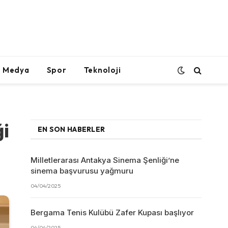
l Medya
Spor
Teknoloji
ği
EN SON HABERLER
Milletlerarası Antakya Sinema Şenliği’ne
sinema başvurusu yağmuru
04/04/2025
Bergama Tenis Kulübü Zafer Kupası başlıyor
04/04/2025