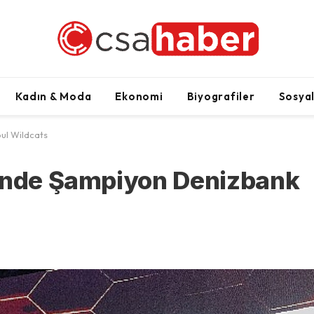
Kadın & Moda
Ekonomi
Biyografiler
Sosya
ul Wildcats
i’nde Şampiyon Denizbank