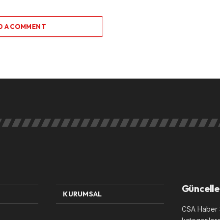
D A COMMENT
Güncelle
KURUMSAL
CSA Haber S