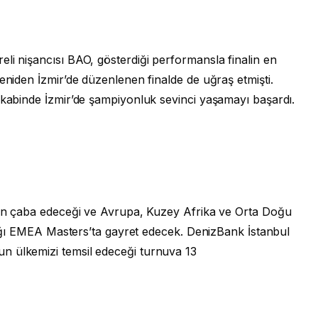
li nişancısı BAO, gösterdiği performansla finalin en
eniden İzmir’de düzenlenen finalde de uğraş etmişti.
akabinde İzmir’de şampiyonluk sevinci yaşamayı başardı.
inin çaba edeceği ve Avrupa, Kuzey Afrika ve Orta Doğu
aldığı EMEA Masters’ta gayret edecek. DenizBank İstanbul
n ülkemizi temsil edeceği turnuva 13