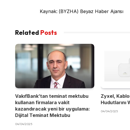
Kaynak: (BYZHA) Beyaz Haber Ajansı
Related
Posts
VakıfBank’tan teminat mektubu
Zyxel, Kablos
kullanan firmalara vakit
Hudutlarını W
kazandıracak yeni bir uygulama:
04/04/2025
Dijital Teminat Mektubu
04/04/2025