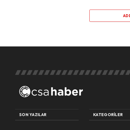
AD
SON YAZILAR
KATEGORILER