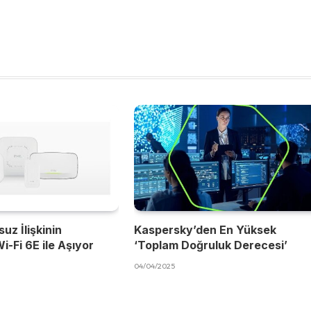
uz İlişkinin
Kaspersky’den En Yüksek
i-Fi 6E ile Aşıyor
‘Toplam Doğruluk Derecesi’
04/04/2025