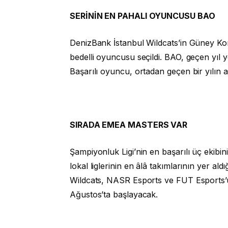
SERİNİN EN PAHALI OYUNCUSU BAO
DenizBank İstanbul Wildcats’in Güney Kore
bedelli oyuncusu seçildi. BAO, geçen yıl y
Başarılı oyuncu, ortadan geçen bir yılın 
SIRADA EMEA MASTERS VAR
Şampiyonluk Ligi’nin en başarılı üç ekib
lokal liglerinin en âlâ takımlarının yer 
Wildcats, NASR Esports ve FUT Esports’u
Ağustos’ta başlayacak.