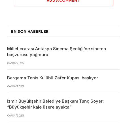
ADD A COMMENT
EN SON HABERLER
Milletlerarası Antakya Sinema Şenliği’ne sinema
başvurusu yağmuru
04/04/2025
Bergama Tenis Kulübü Zafer Kupası başlıyor
04/04/2025
İzmir Büyükşehir Belediye Başkanı Tunç Soyer:
“Büyükşehir kale üzere ayakta”
04/04/2025