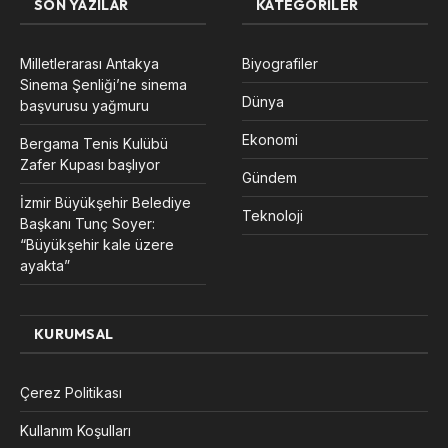
SON YAZILAR
KATEGORILER
Milletlerarası Antakya
Biyografiler
Sinema Şenliği’ne sinema
Dünya
başvurusu yağmuru
Ekonomi
Bergama Tenis Kulübü
Zafer Kupası başlıyor
Gündem
İzmir Büyükşehir Belediye
Teknoloji
Başkanı Tunç Soyer:
“Büyükşehir kale üzere
ayakta”
KURUMSAL
Çerez Politikası
Kullanım Koşulları