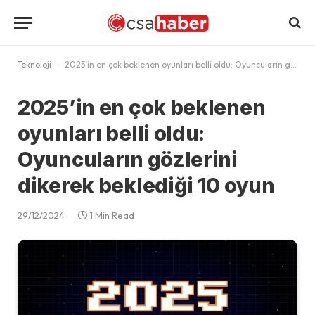
Teknoloji
-
2025’in en çok beklenen oyunları belli oldu: Oyuncuların gözlerini dikerek beklediği 10 oyun
2025’in en çok beklenen
oyunları belli oldu:
Oyuncuların gözlerini
dikerek beklediği 10 oyun
29/12/2024
1 Min Read