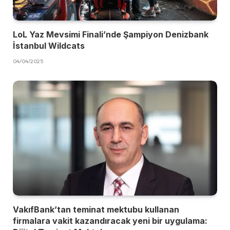
LoL Yaz Mevsimi Finali’nde Şampiyon Denizbank
İstanbul Wildcats
04/04/2025
VakıfBank’tan teminat mektubu kullanan
firmalara vakit kazandıracak yeni bir uygulama: