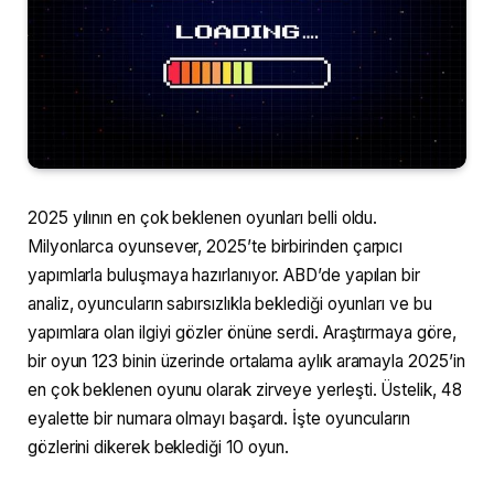
2025 yılının en çok beklenen oyunları belli oldu.
Milyonlarca oyunsever, 2025’te birbirinden çarpıcı
yapımlarla buluşmaya hazırlanıyor. ABD’de yapılan bir
analiz, oyuncuların sabırsızlıkla beklediği oyunları ve bu
yapımlara olan ilgiyi gözler önüne serdi. Araştırmaya göre,
bir oyun 123 binin üzerinde ortalama aylık aramayla 2025’in
en çok beklenen oyunu olarak zirveye yerleşti. Üstelik, 48
eyalette bir numara olmayı başardı. İşte oyuncuların
gözlerini dikerek beklediği 10 oyun.