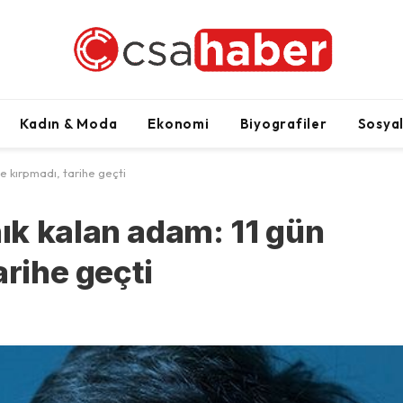
Kadın & Moda
Ekonomi
Biyografiler
Sosya
e kırpmadı, tarihe geçti
ık kalan adam: 11 gün
arihe geçti