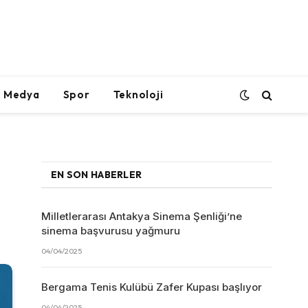
l Medya
Spor
Teknoloji
EN SON HABERLER
Milletlerarası Antakya Sinema Şenliği’ne
sinema başvurusu yağmuru
04/04/2025
Bergama Tenis Kulübü Zafer Kupası başlıyor
04/04/2025