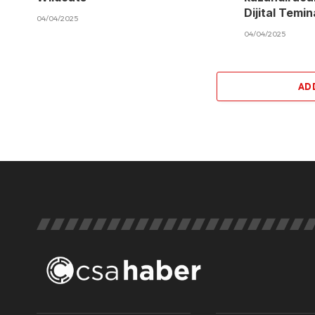
Dijital Temi
04/04/2025
04/04/2025
AD