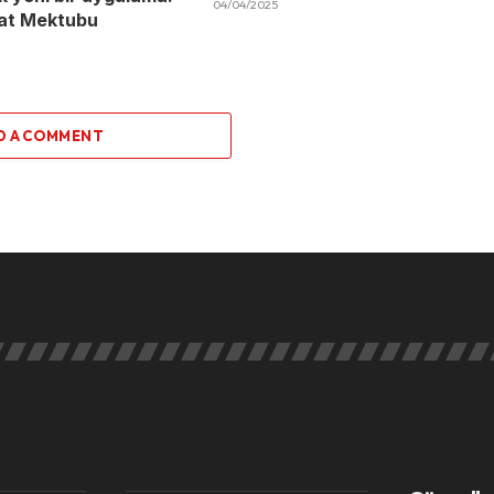
04/04/2025
nat Mektubu
D A COMMENT