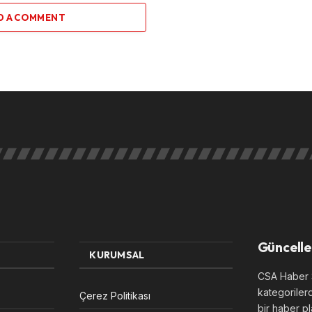
D A COMMENT
Güncelle
KURUMSAL
CSA Haber S
kategoriler
Çerez Politikası
bir haber pl