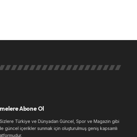
melere Abone Ol
izlere Türkiye ve Dünyadan Güncel, Spor ve Magazin gibi
de güncel içerikler sunmak için oluşturulmuş geniş kapsamlı
atformudur.