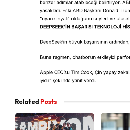
benzer adımlar atabileceği belirtiliyor. 
yasakladı. Eski ABD Başkanı Donald Trump,
“uyarı sinyali” olduğunu söyledi ve ulusal g
DEEPSEEK’İN BAŞARISI TEKNOLOJİ Hİ
DeepSeek’in büyük başarısının ardından, Nv
Buna rağmen, chatbot’un etkileyici perfo
Apple CEO’su Tim Cook, Çin yapay zekalar
iyidir” şeklinde yanıt verdi.
Related
Posts