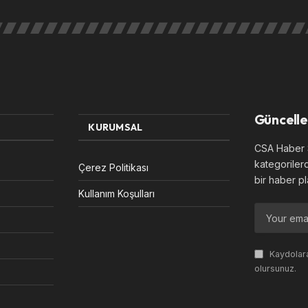
Güncelle
KURUMSAL
CSA Haber S
kategoriler
Çerez Politikası
bir haber pl
Kullanım Koşulları
Kaydolara
olursunuz.