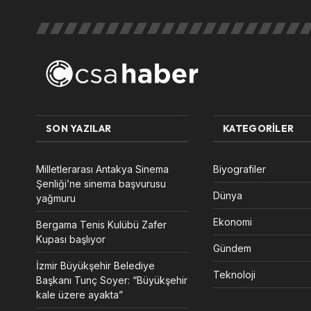
SON YAZILAR
KATEGORILER
Milletlerarası Antakya Sinema
Biyografiler
Şenliği’ne sinema başvurusu
Dünya
yağmuru
Ekonomi
Bergama Tenis Kulübü Zafer
Kupası başlıyor
Gündem
İzmir Büyükşehir Belediye
Teknoloji
Başkanı Tunç Soyer: “Büyükşehir
kale üzere ayakta”