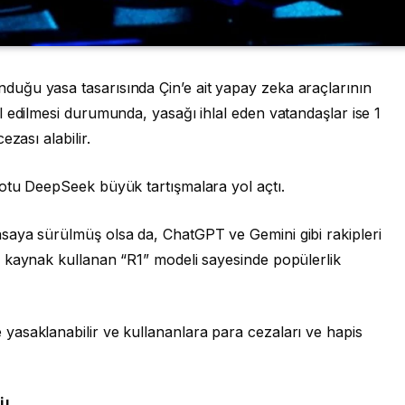
uğu yasa tasarısında Çin’e ait yapay zeka araçlarının
 edilmesi durumunda, yasağı ihlal eden vatandaşlar ise 1
zası alabilir.
otu DeepSeek büyük tartışmalara yol açtı.
saya sürülmüş olsa da, ChatGPT ve Gemini gibi rakipleri
 kaynak kullanan “R1” modeli sayesinde popülerlik
asaklanabilir ve kullananlara para cezaları ve hapis
İ!