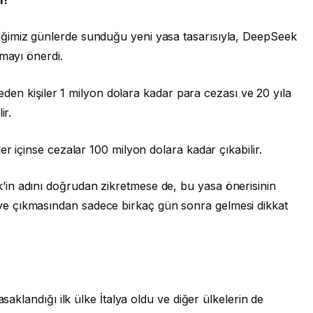
ğimiz günlerde sunduğu yeni yasa tasarısıyla, DeepSeek
amayı önerdi.
l eden kişiler 1 milyon dolara kadar para cezası ve 20 yıla
ir.
er içinse cezalar 100 milyon dolara kadar çıkabilir.
in adını doğrudan zikretmese de, bu yasa önerisinin
e çıkmasından sadece birkaç gün sonra gelmesi dikkat
asaklandığı ilk ülke İtalya oldu ve diğer ülkelerin de