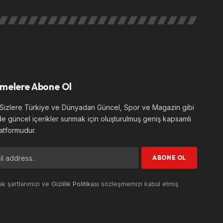
melere Abone Ol
izlere Türkiye ve Dünyadan Güncel, Spor ve Magazin gibi
de güncel içerikler sunmak için oluşturulmuş geniş kapsamlı
atformudur.
k şartlarımızı ve
Gizlilik Politikası
sözleşmemizi kabul etmiş