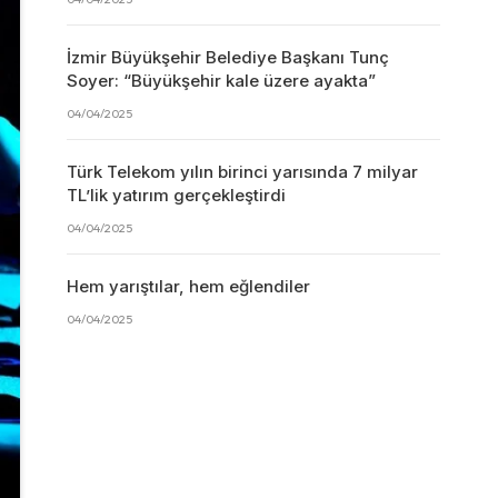
İzmir Büyükşehir Belediye Başkanı Tunç
Soyer: “Büyükşehir kale üzere ayakta”
04/04/2025
Türk Telekom yılın birinci yarısında 7 milyar
TL’lik yatırım gerçekleştirdi
04/04/2025
Hem yarıştılar, hem eğlendiler
04/04/2025