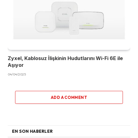
Zyxel, Kablosuz İlişkinin Hudutlarını Wi-Fi 6E ile
Aşıyor
04/04/2025
ADD A COMMENT
EN SON HABERLER