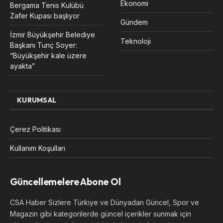
Ekonomi
Bergama Tenis Kulübü
Zafer Kupası başlıyor
Gündem
İzmir Büyükşehir Belediye
Teknoloji
Başkanı Tunç Soyer:
“Büyükşehir kale üzere
ayakta”
KURUMSAL
Çerez Politikası
Kullanım Koşulları
Güncellemelere Abone Ol
CSA Haber Sizlere Türkiye ve Dünyadan Güncel, Spor ve
Magazin gibi kategorilerde güncel içerikler sunmak için