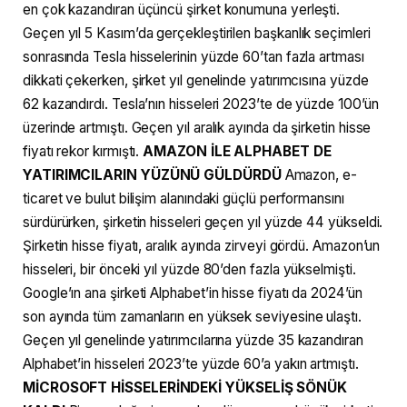
en çok kazandıran üçüncü şirket konumuna yerleşti.
Geçen yıl 5 Kasım’da gerçekleştirilen başkanlık seçimleri
sonrasında Tesla hisselerinin yüzde 60’tan fazla artması
dikkati çekerken, şirket yıl genelinde yatırımcısına yüzde
62 kazandırdı. Tesla’nın hisseleri 2023’te de yüzde 100’ün
üzerinde artmıştı. Geçen yıl aralık ayında da şirketin hisse
fiyatı rekor kırmıştı.
AMAZON İLE ALPHABET DE
YATIRIMCILARIN YÜZÜNÜ GÜLDÜRDÜ
Amazon, e-
ticaret ve bulut bilişim alanındaki güçlü performansını
sürdürürken, şirketin hisseleri geçen yıl yüzde 44 yükseldi.
Şirketin hisse fiyatı, aralık ayında zirveyi gördü. Amazon’un
hisseleri, bir önceki yıl yüzde 80’den fazla yükselmişti.
Google’ın ana şirketi Alphabet’in hisse fiyatı da 2024’ün
son ayında tüm zamanların en yüksek seviyesine ulaştı.
Geçen yıl genelinde yatırımcılarına yüzde 35 kazandıran
Alphabet’in hisseleri 2023’te yüzde 60’a yakın artmıştı.
MİCROSOFT HİSSELERİNDEKİ YÜKSELİŞ SÖNÜK