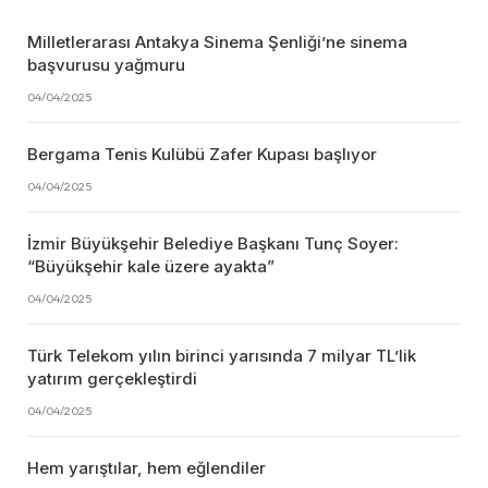
Milletlerarası Antakya Sinema Şenliği’ne sinema
başvurusu yağmuru
04/04/2025
Bergama Tenis Kulübü Zafer Kupası başlıyor
04/04/2025
İzmir Büyükşehir Belediye Başkanı Tunç Soyer:
“Büyükşehir kale üzere ayakta”
04/04/2025
Türk Telekom yılın birinci yarısında 7 milyar TL’lik
yatırım gerçekleştirdi
04/04/2025
Hem yarıştılar, hem eğlendiler