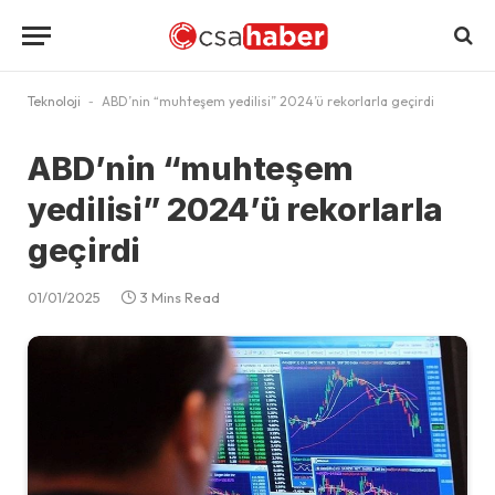
Teknoloji
-
ABD’nin “muhteşem yedilisi” 2024’ü rekorlarla geçirdi
ABD’nin “muhteşem
yedilisi” 2024’ü rekorlarla
geçirdi
01/01/2025
3 Mins Read