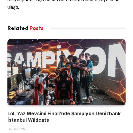
ulaştı.
Related
Posts
LoL Yaz Mevsimi Finali’nde Şampiyon Denizbank
İstanbul Wildcats
04/04/2025