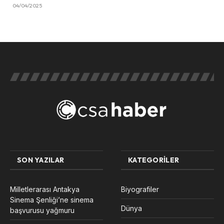
04/04/2025
SON YAZILAR
KATEGORILER
Milletlerarası Antakya
Biyografiler
Sinema Şenliği’ne sinema
Dünya
başvurusu yağmuru