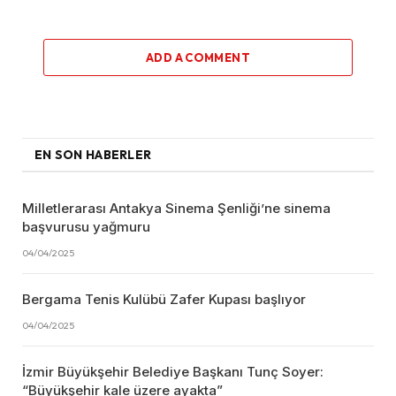
ADD A COMMENT
EN SON HABERLER
Milletlerarası Antakya Sinema Şenliği’ne sinema
başvurusu yağmuru
04/04/2025
Bergama Tenis Kulübü Zafer Kupası başlıyor
04/04/2025
İzmir Büyükşehir Belediye Başkanı Tunç Soyer:
“Büyükşehir kale üzere ayakta”