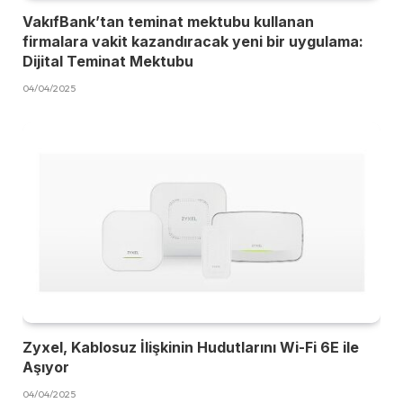
VakıfBank’tan teminat mektubu kullanan
firmalara vakit kazandıracak yeni bir uygulama:
Dijital Teminat Mektubu
04/04/2025
Zyxel, Kablosuz İlişkinin Hudutlarını Wi-Fi 6E ile
Aşıyor
04/04/2025