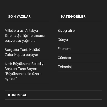
SON YAZILAR
KATEGORILER
Milletlerarası Antakya
Biyografiler
Sinema Şenliği’ne sinema
Dünya
başvurusu yağmuru
Ekonomi
Bergama Tenis Kulübü
Zafer Kupası başlıyor
Gündem
İzmir Büyükşehir Belediye
Teknoloji
Başkanı Tunç Soyer:
“Büyükşehir kale üzere
ayakta”
KURUMSAL