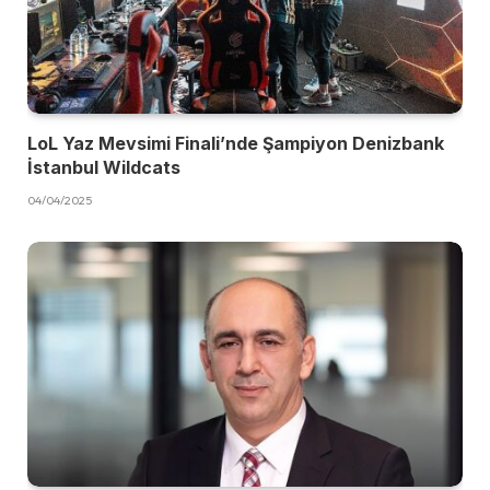
LoL Yaz Mevsimi Finali’nde Şampiyon Denizbank
İstanbul Wildcats
04/04/2025