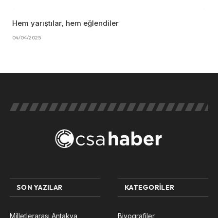
Hem yarıştılar, hem eğlendiler
04/04/2025
SON YAZILAR
KATEGORILER
Milletlerarası Antakya
Biyografiler