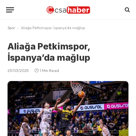
Spor
-
Aliağa Petkimspor, İspanya’da mağlup
Aliağa Petkimspor,
İspanya’da mağlup
23/03/2025
1 Min Read