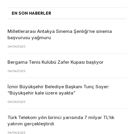
EN SON HABERLER
Milletlerarası Antakya Sinema Şenliği’ne sinema
başvurusu yağmuru
04/04/2025
Bergama Tenis Kulübü Zafer Kupası başlıyor
04/04/2025
İzmir Büyükşehir Belediye Başkanı Tunç Soyer:
“Büyükşehir kale üzere ayakta”
04/04/2025
Türk Telekom yılın birinci yarısında 7 milyar TL’lik
yatırım gerçekleştirdi
04/04/2025