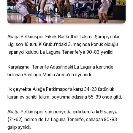
Aliağa Petkimspor Erkek Basketbol Takımı, Şampiyonlar
Ligi son 16 turu K Grubu’ndaki 3. maçında konuk olduğu
İspanyol kulübü La Laguna Tenerife’ye 90-83 yenildi.
Karşılaşma, Tenerife Adası’ndaki La Laguna kentinde
bulunan Santiago Martin Arena’da oynandı.
İlk çeyrekte Aliağa Petkimspor’a karşı 34-23 üstünlük
kuran ev sahibi takım, soyunma odasına 55-39 önde gitti.
Aliağa Petkimspor son periyoda girilirken farkı 9 sayıya
(71-62) indirse de La Laguna Tenerife, sahadan 90-83
galip ayrıldı.