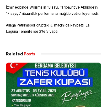
İzmir ekibinde Williams’ın 18 sayı, 11 ribaunt ve Aldridge’in
17 sayı, 7 ribauntluk performansı mağlubiyeti önleyemedi.
Aliağa Petkimspor gruptaki 3. maçını da kaybetti. La
Laguna Tenerife ise 3’te 3 yaptı.
Related
Posts