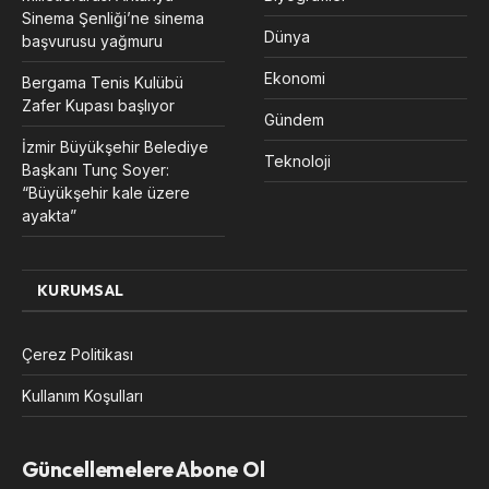
Sinema Şenliği’ne sinema
Dünya
başvurusu yağmuru
Ekonomi
Bergama Tenis Kulübü
Zafer Kupası başlıyor
Gündem
İzmir Büyükşehir Belediye
Teknoloji
Başkanı Tunç Soyer:
“Büyükşehir kale üzere
ayakta”
KURUMSAL
Çerez Politikası
Kullanım Koşulları
Güncellemelere Abone Ol