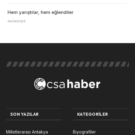
Hem yarıştılar, hem eğlendiler
04/04/2025
SON YAZILAR
KATEGORILER
Milletlerarası Antakya
Biyografiler