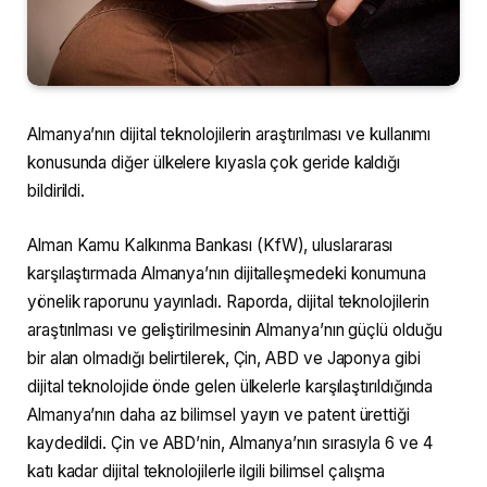
Almanya’nın dijital teknolojilerin araştırılması ve kullanımı
konusunda diğer ülkelere kıyasla çok geride kaldığı
bildirildi.
Alman Kamu Kalkınma Bankası (KfW), uluslararası
karşılaştırmada Almanya’nın dijitalleşmedeki konumuna
yönelik raporunu yayınladı. Raporda, dijital teknolojilerin
araştırılması ve geliştirilmesinin Almanya’nın güçlü olduğu
bir alan olmadığı belirtilerek, Çin, ABD ve Japonya gibi
dijital teknolojide önde gelen ülkelerle karşılaştırıldığında
Almanya’nın daha az bilimsel yayın ve patent ürettiği
kaydedildi. Çin ve ABD’nin, Almanya’nın sırasıyla 6 ve 4
katı kadar dijital teknolojilerle ilgili bilimsel çalışma