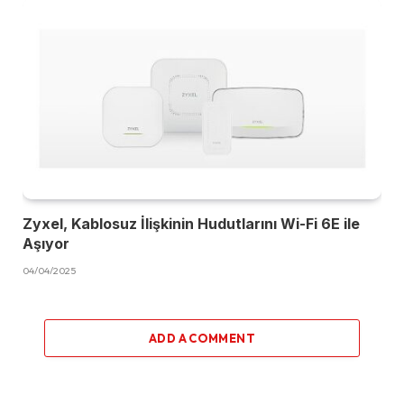
Zyxel, Kablosuz İlişkinin Hudutlarını Wi-Fi 6E ile
Aşıyor
04/04/2025
ADD A COMMENT