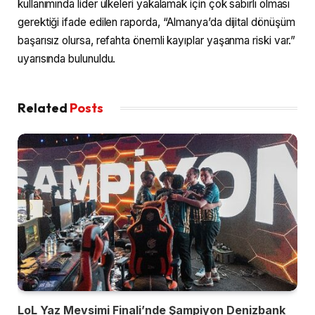
kullanımında lider ülkeleri yakalamak için çok sabırlı olması
gerektiği ifade edilen raporda, “Almanya’da dijital dönüşüm
başarısız olursa, refahta önemli kayıplar yaşanma riski var.”
uyarısında bulunuldu.
Related
Posts
LoL Yaz Mevsimi Finali’nde Şampiyon Denizbank