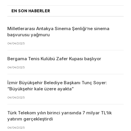
EN SON HABERLER
Milletlerarası Antakya Sinema Şenliği’ne sinema
başvurusu yağmuru
04/04/2025
Bergama Tenis Kulübü Zafer Kupası başlıyor
04/04/2025
İzmir Büyükşehir Belediye Başkanı Tunç Soyer:
“Büyükşehir kale üzere ayakta”
04/04/2025
Türk Telekom yılın birinci yarısında 7 milyar TL’lik
yatırım gerçekleştirdi
04/04/2025