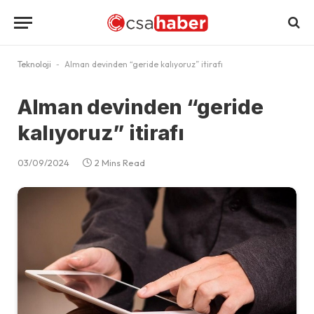
Teknoloji
-
Alman devinden “geride kalıyoruz” itirafı
Alman devinden “geride
kalıyoruz” itirafı
03/09/2024
2 Mins Read