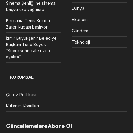
Sinema Şenliği’ne sinema
Dünya
başvurusu yağmuru
Ekonomi
Bergama Tenis Kulübü
Zafer Kupası başlıyor
Gündem
İzmir Büyükşehir Belediye
Teknoloji
Başkanı Tunç Soyer:
“Büyükşehir kale üzere
ayakta”
KURUMSAL
Çerez Politikası
Kullanım Koşulları
Güncellemelere Abone Ol