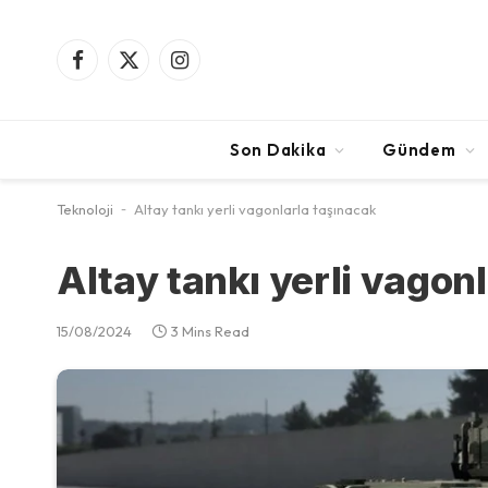
Facebook
X
Instagram
(Twitter)
Son Dakika
Gündem
Teknoloji
-
Altay tankı yerli vagonlarla taşınacak
Altay tankı yerli vagon
15/08/2024
3 Mins Read