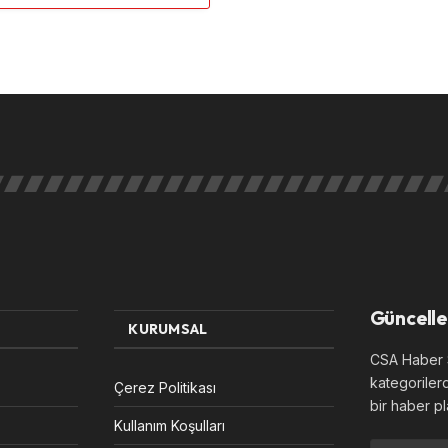
Güncelle
KURUMSAL
CSA Haber S
kategoriler
Çerez Politikası
bir haber pl
Kullanım Koşulları