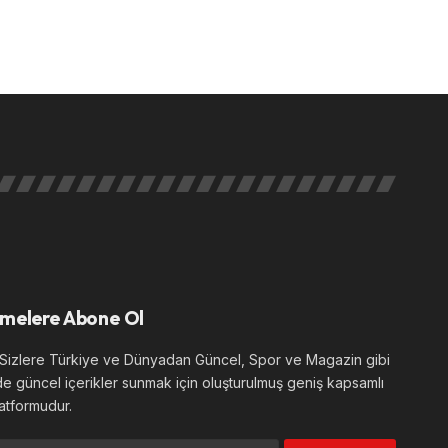
melere Abone Ol
izlere Türkiye ve Dünyadan Güncel, Spor ve Magazin gibi
de güncel içerikler sunmak için oluşturulmuş geniş kapsamlı
atformudur.