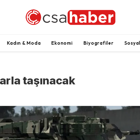
Kadın & Moda
Ekonomi
Biyografiler
Sosya
larla taşınacak