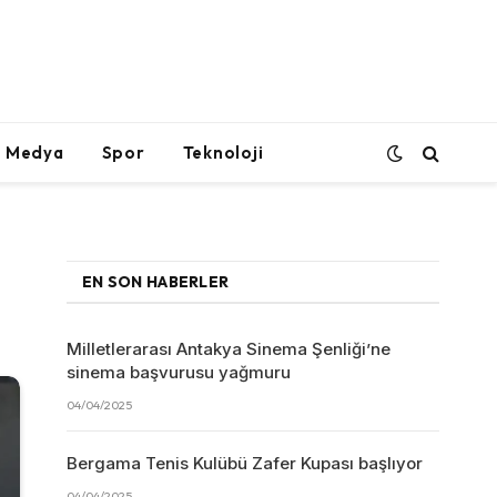
l Medya
Spor
Teknoloji
EN SON HABERLER
Milletlerarası Antakya Sinema Şenliği’ne
sinema başvurusu yağmuru
04/04/2025
Bergama Tenis Kulübü Zafer Kupası başlıyor
04/04/2025