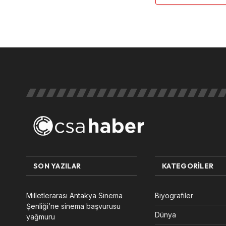
SON YAZILAR
KATEGORILER
Milletlerarası Antakya Sinema
Biyografiler
Şenliği’ne sinema başvurusu
Dünya
yağmuru