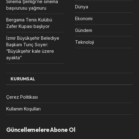
Sinema Şenliği’ne sinema
Dünya
başvurusu yağmuru
Ekonomi
Bergama Tenis Kulübü
Zafer Kupası başlıyor
Gündem
İzmir Büyükşehir Belediye
Teknoloji
Başkanı Tunç Soyer:
“Büyükşehir kale üzere
ayakta”
KURUMSAL
Çerez Politikası
Kullanım Koşulları
Güncellemelere Abone Ol