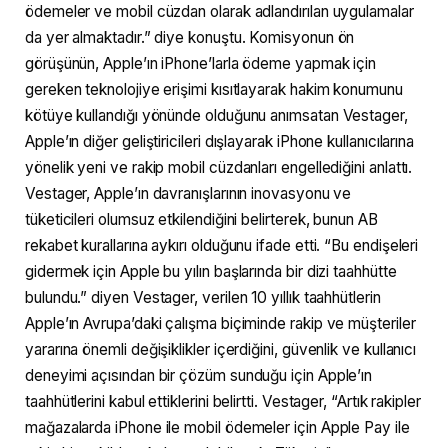
ödemeler ve mobil cüzdan olarak adlandırılan uygulamalar
da yer almaktadır.” diye konuştu. Komisyonun ön
görüşünün, Apple’ın iPhone’larla ödeme yapmak için
gereken teknolojiye erişimi kısıtlayarak hakim konumunu
kötüye kullandığı yönünde olduğunu anımsatan Vestager,
Apple’ın diğer geliştiricileri dışlayarak iPhone kullanıcılarına
yönelik yeni ve rakip mobil cüzdanları engellediğini anlattı.
Vestager, Apple’ın davranışlarının inovasyonu ve
tüketicileri olumsuz etkilendiğini belirterek, bunun AB
rekabet kurallarına aykırı olduğunu ifade etti. “Bu endişeleri
gidermek için Apple bu yılın başlarında bir dizi taahhütte
bulundu.” diyen Vestager, verilen 10 yıllık taahhütlerin
Apple’ın Avrupa’daki çalışma biçiminde rakip ve müşteriler
yararına önemli değişiklikler içerdiğini, güvenlik ve kullanıcı
deneyimi açısından bir çözüm sunduğu için Apple’ın
taahhütlerini kabul ettiklerini belirtti. Vestager, “Artık rakipler
mağazalarda iPhone ile mobil ödemeler için Apple Pay ile