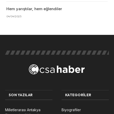
Hem yarıştılar, hem eğlendiler
04/04/2025
SON YAZILAR
KATEGORILER
Milletlerarası Antakya
Biyografiler