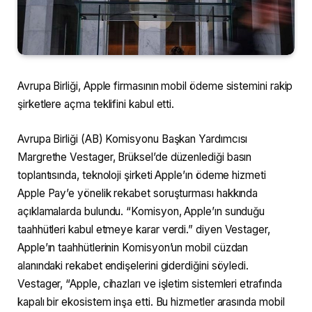
Avrupa Birliği, Apple firmasının mobil ödeme sistemini rakip
şirketlere açma teklifini kabul etti.
Avrupa Birliği (AB) Komisyonu Başkan Yardımcısı
Margrethe Vestager, Brüksel’de düzenlediği basın
toplantısında, teknoloji şirketi Apple’ın ödeme hizmeti
Apple Pay’e yönelik rekabet soruşturması hakkında
açıklamalarda bulundu. “Komisyon, Apple’ın sunduğu
taahhütleri kabul etmeye karar verdi.” diyen Vestager,
Apple’ın taahhütlerinin Komisyon’un mobil cüzdan
alanındaki rekabet endişelerini giderdiğini söyledi.
Vestager, “Apple, cihazları ve işletim sistemleri etrafında
kapalı bir ekosistem inşa etti. Bu hizmetler arasında mobil