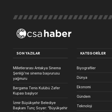
SON YAZILAR
KATEGORILER
Milletlerarası Antakya Sinema
Biyografiler
Şenliği’ne sinema başvurusu
Dünya
yağmuru
Ekonomi
Bergama Tenis Kulübü Zafer
Kupası başlıyor
Gündem
İzmir Büyükşehir Belediye
Teknoloji
Başkanı Tunç Soyer: “Büyükşehir