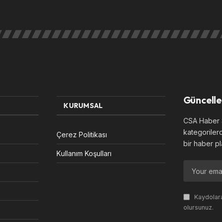
Güncelle
KURUMSAL
CSA Haber S
kategoriler
Çerez Politikası
bir haber pl
Kullanım Koşulları
Kaydolara
olursunuz.