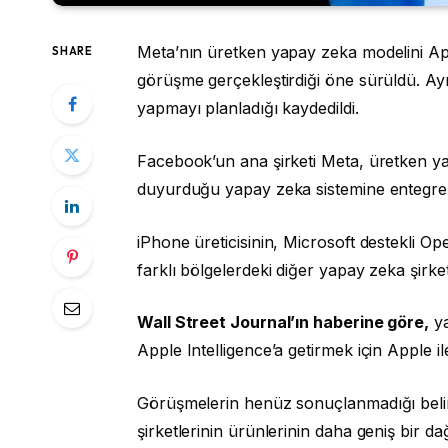
Meta’nın üretken yapay zeka modelini App
SHARE
görüşme gerçekleştirdiği öne sürüldü. Ayrı
yapmayı planladığı kaydedildi.
Facebook’un ana şirketi Meta, üretken ya
duyurduğu yapay zeka sistemine entegre
iPhone üreticisinin, Microsoft destekli O
farklı bölgelerdeki diğer yapay zeka şirket
Wall Street Journal’ın haberine göre,
ya
Apple Intelligence’a getirmek için Apple i
Görüşmelerin henüz sonuçlanmadığı belirt
şirketlerinin ürünlerinin daha geniş bir da