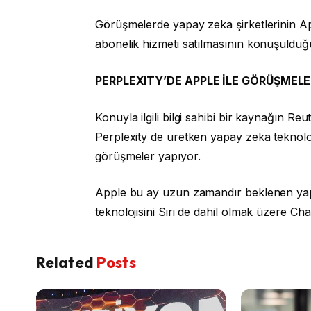
Görüşmelerde yapay zeka şirketlerinin App
abonelik hizmeti satılmasının konuşulduğu 
PERPLEXITY’DE APPLE İLE GÖRÜŞMELE
Konuyla ilgili bilgi sahibi bir kaynağın Re
Perplexity de üretken yapay zeka teknoloj
görüşmeler yapıyor.
Apple bu ay uzun zamandır beklenen yapay
teknolojisini Siri de dahil olmak üzere Ch
Related
Posts