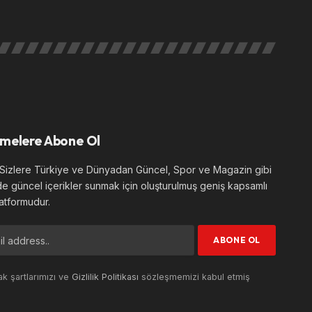
melere Abone Ol
izlere Türkiye ve Dünyadan Güncel, Spor ve Magazin gibi
de güncel içerikler sunmak için oluşturulmuş geniş kapsamlı
atformudur.
k şartlarımızı ve
Gizlilik Politikası
sözleşmemizi kabul etmiş