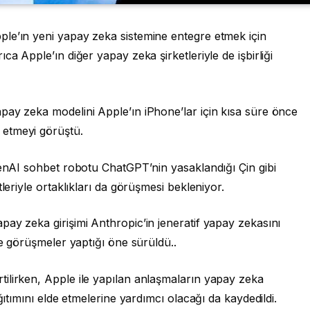
le’ın yeni yapay zeka sistemine entegre etmek için
ca Apple’ın diğer yapay zeka şirketleriyle de işbirliği
pay zeka modelini Apple’ın iPhone’lar için kısa süre önce
 etmeyi görüştü.
penAI sohbet robotu ChatGPT’nin yasaklandığı Çin gibi
leriyle ortaklıkları da görüşmesi bekleniyor.
pay zeka girişimi Anthropic’in jeneratif yapay zekasını
le görüşmeler yaptığı öne sürüldü..
ilirken, Apple ile yapılan anlaşmaların yapay zeka
ğıtımını elde etmelerine yardımcı olacağı da kaydedildi.