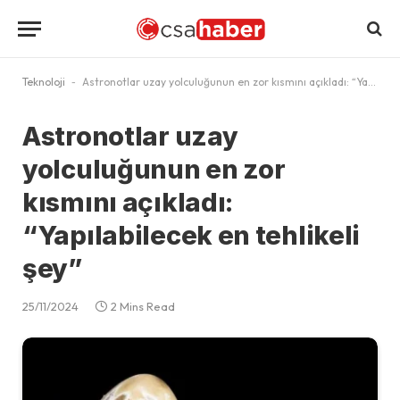
Teknoloji
-
Astronotlar uzay yolculuğunun en zor kısmını açıkladı: “Yapılabilecek en tehlikeli şey”
Astronotlar uzay
yolculuğunun en zor
kısmını açıkladı:
“Yapılabilecek en tehlikeli
şey”
25/11/2024
2 Mins Read