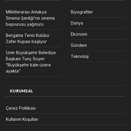
Milletlerarası Antakya
Biyografiler
Sinema Şenliği’ne sinema
Dünya
başvurusu yağmuru
Ekonomi
Bergama Tenis Kulübü
Zafer Kupası başlıyor
Gündem
İzmir Büyükşehir Belediye
Teknoloji
Başkanı Tunç Soyer:
“Büyükşehir kale üzere
ayakta”
KURUMSAL
Çerez Politikası
Kullanım Koşulları