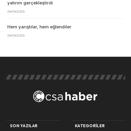
yatırım gerçekleştirdi
04/04/2025
Hem yarıştılar, hem eğlendiler
04/04/2025
SON YAZILAR
KATEGORILER