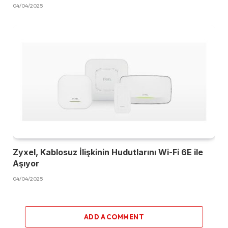
04/04/2025
Zyxel, Kablosuz İlişkinin Hudutlarını Wi-Fi 6E ile
Aşıyor
04/04/2025
ADD A COMMENT