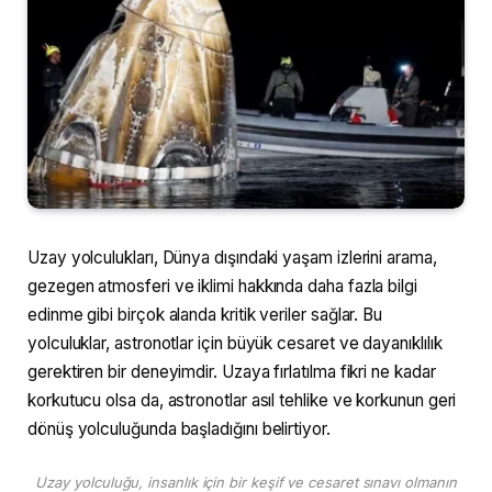
Uzay yolculukları, Dünya dışındaki yaşam izlerini arama,
gezegen atmosferi ve iklimi hakkında daha fazla bilgi
edinme gibi birçok alanda kritik veriler sağlar. Bu
yolculuklar, astronotlar için büyük cesaret ve dayanıklılık
gerektiren bir deneyimdir. Uzaya fırlatılma fikri ne kadar
korkutucu olsa da, astronotlar asıl tehlike ve korkunun geri
dönüş yolculuğunda başladığını belirtiyor.
Uzay yolculuğu, insanlık için bir keşif ve cesaret sınavı olmanın