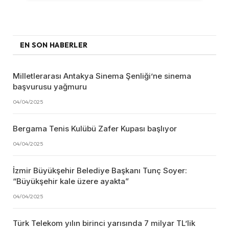
EN SON HABERLER
Milletlerarası Antakya Sinema Şenliği’ne sinema
başvurusu yağmuru
04/04/2025
Bergama Tenis Kulübü Zafer Kupası başlıyor
04/04/2025
İzmir Büyükşehir Belediye Başkanı Tunç Soyer:
“Büyükşehir kale üzere ayakta”
04/04/2025
Türk Telekom yılın birinci yarısında 7 milyar TL’lik