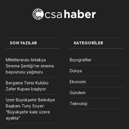
SON YAZILAR
KATEGORILER
Milletlerarası Antakya
Biyografiler
Sinema Şenliği’ne sinema
Dünya
başvurusu yağmuru
Ekonomi
Bergama Tenis Kulübü
Zafer Kupası başlıyor
Gündem
İzmir Büyükşehir Belediye
Teknoloji
Başkanı Tunç Soyer:
“Büyükşehir kale üzere
ayakta”