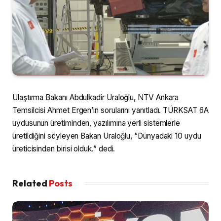
Ulaştırma Bakanı Abdulkadir Uraloğlu, NTV Ankara
Temsilcisi Ahmet Ergen’in sorularını yanıtladı. TÜRKSAT 6A
uydusunun üretiminden, yazılımına yerli sistemlerle
üretildiğini söyleyen Bakan Uraloğlu, “Dünyadaki 10 uydu
üreticisinden birisi olduk.” dedi.
Related
Posts