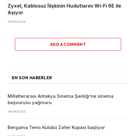
Zyxel, Kablosuz İlişkinin Hudutlarını Wi-Fi 6E ile
Aşıyor
04/04/2025
ADD A COMMENT
EN SON HABERLER
Milletlerarası Antakya Sinema Şenliği’ne sinema
başvurusu yağmuru
04/04/2025
Bergama Tenis Kulübü Zafer Kupası başlıyor