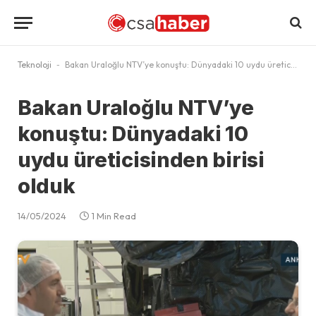
Teknoloji
-
Bakan Uraloğlu NTV’ye konuştu: Dünyadaki 10 uydu üreticisinden birisi olduk
Bakan Uraloğlu NTV’ye
konuştu: Dünyadaki 10
uydu üreticisinden birisi
olduk
14/05/2024
1 Min Read