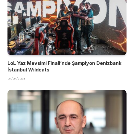
LoL Yaz Mevsimi Finali’nde Şampiyon Denizbank
İstanbul Wildcats
04/04/2025