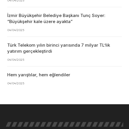
04/04/2025
İzmir Büyükşehir Belediye Başkanı Tunç Soyer:
“Büyükşehir kale üzere ayakta”
04/04/2025
Türk Telekom yılın birinci yarısında 7 milyar TL’lik
yatırım gerçekleştirdi
04/04/2025
Hem yarıştılar, hem eğlendiler
04/04/2025