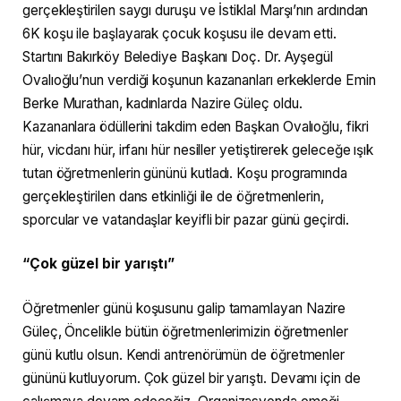
gerçekleştirilen saygı duruşu ve İstiklal Marşı’nın ardından
6K koşu ile başlayarak çocuk koşusu ile devam etti.
Startını Bakırköy Belediye Başkanı Doç. Dr. Ayşegül
Ovalıoğlu’nun verdiği koşunun kazananları erkeklerde Emin
Berke Murathan, kadınlarda Nazire Güleç oldu.
Kazananlara ödüllerini takdim eden Başkan Ovalıoğlu, fikri
hür, vicdanı hür, irfanı hür nesiller yetiştirerek geleceğe ışık
tutan öğretmenlerin gününü kutladı. Koşu programında
gerçekleştirilen dans etkinliği ile de öğretmenlerin,
sporcular ve vatandaşlar keyifli bir pazar günü geçirdi.
“Çok güzel bir yarıştı”
Öğretmenler günü koşusunu galip tamamlayan Nazire
Güleç, Öncelikle bütün öğretmenlerimizin öğretmenler
günü kutlu olsun. Kendi antrenörümün de öğretmenler
gününü kutluyorum. Çok güzel bir yarıştı. Devamı için de