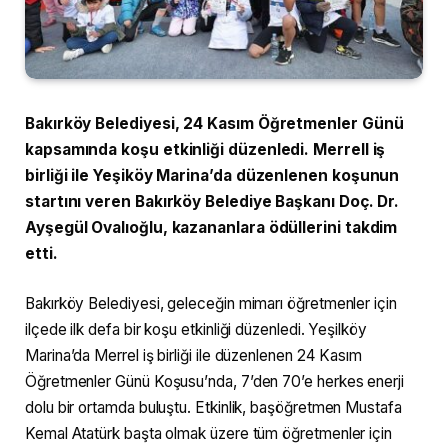
Bakırköy Belediyesi, 24 Kasım Öğretmenler Günü
kapsamında koşu etkinliği düzenledi. Merrell iş
birliği ile Yeşiköy Marina’da düzenlenen koşunun
startını veren Bakırköy Belediye Başkanı Doç. Dr.
Ayşegül Ovalıoğlu, kazananlara ödüllerini takdim
etti.
Bakırköy Belediyesi, geleceğin mimarı öğretmenler için
ilçede ilk defa bir koşu etkinliği düzenledi. Yeşilköy
Marina’da Merrel iş birliği ile düzenlenen 24 Kasım
Öğretmenler Günü Koşusu’nda, 7’den 70’e herkes enerji
dolu bir ortamda buluştu. Etkinlik, başöğretmen Mustafa
Kemal Atatürk başta olmak üzere tüm öğretmenler için