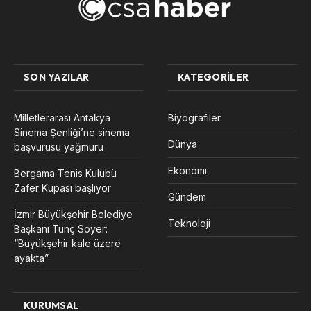
SON YAZILAR
KATEGORILER
Milletlerarası Antakya
Biyografiler
Sinema Şenliği’ne sinema
Dünya
başvurusu yağmuru
Ekonomi
Bergama Tenis Kulübü
Zafer Kupası başlıyor
Gündem
İzmir Büyükşehir Belediye
Teknoloji
Başkanı Tunç Soyer:
“Büyükşehir kale üzere
ayakta”
KURUMSAL