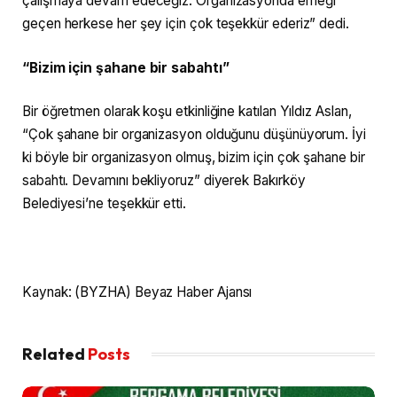
çalışmaya devam edeceğiz. Organizasyonda emeği
geçen herkese her şey için çok teşekkür ederiz” dedi.
“Bizim için şahane bir sabahtı”
Bir öğretmen olarak koşu etkinliğine katılan Yıldız Aslan,
“Çok şahane bir organizasyon olduğunu düşünüyorum. İyi
ki böyle bir organizasyon olmuş, bizim için çok şahane bir
sabahtı. Devamını bekliyoruz” diyerek Bakırköy
Belediyesi’ne teşekkür etti.
Kaynak: (BYZHA) Beyaz Haber Ajansı
Related
Posts