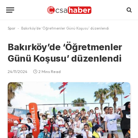
Spor
-
Bakırköy’de ‘Öğretmenler Günü Koşusu’ düzenlendi
Bakırköy’de ‘Öğretmenler
Günü Koşusu’ düzenlendi
24/11/2024
2 Mins Read