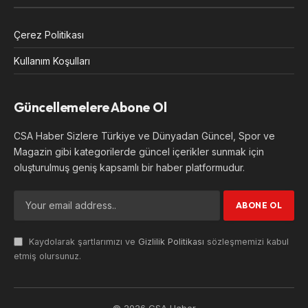
Çerez Politikası
Kullanım Koşulları
Güncellemelere Abone Ol
CSA Haber Sizlere Türkiye ve Dünyadan Güncel, Spor ve
Magazin gibi kategorilerde güncel içerikler sunmak için
oluşturulmuş geniş kapsamlı bir haber platformudur.
Kaydolarak şartlarımızı ve
Gizlilik Politikası
sözleşmemizi kabul
etmiş olursunuz.
© 2026 CSA Haber