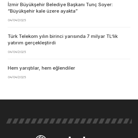
İzmir Büyükşehir Belediye Başkanı Tunç Soyer:
“Büyükşehir kale üzere ayakta”
04/04/2025
Türk Telekom yılın birinci yarısında 7 milyar TL’lik
yatırım gerçekleştirdi
04/04/2025
Hem yarıştılar, hem eğlendiler
04/04/2025