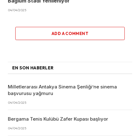
Bağlum Stadı Yenileniyor
04/04/2025
ADD A COMMENT
EN SON HABERLER
Milletlerarası Antakya Sinema Şenliği’ne sinema
başvurusu yağmuru
04/04/2025
Bergama Tenis Kulübü Zafer Kupası başlıyor
04/04/2025