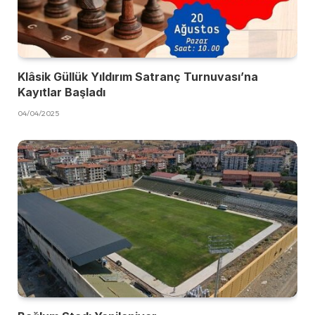
Klâsik Güllük Yıldırım Satranç Turnuvası’na
Kayıtlar Başladı
04/04/2025