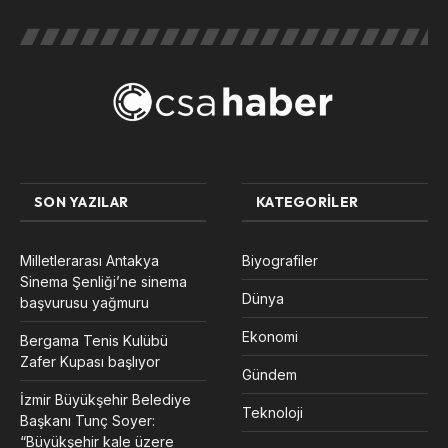
SON YAZILAR
KATEGORILER
Milletlerarası Antakya
Biyografiler
Sinema Şenliği’ne sinema
Dünya
başvurusu yağmuru
Ekonomi
Bergama Tenis Kulübü
Zafer Kupası başlıyor
Gündem
İzmir Büyükşehir Belediye
Teknoloji
Başkanı Tunç Soyer:
“Büyükşehir kale üzere