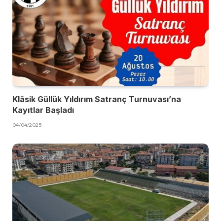
Klâsik Güllük Yıldırım Satranç Turnuvası’na
Kayıtlar Başladı
04/04/2025