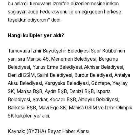
bu anlamlı turnuvanın İzmir’de düzenlenmesine imkan
sağlayan Judo Federasyonu ile emeği geçen herkese
teşekkür ediyorum” dedi.
Hangi kulüpler yer aldı?
Turnuvada İzmir Büyükşehir Belediyesi Spor Kulübü’nün
yanı sıra Manisa 45, Menemen Belediyesi, Bergama
Belediyesi, Yunus Emre Belediyesi, Akhisar Belediyesi,
Denizli GSİM, Salihli Belediyesi, Burdur Belediyesi, Antalya
Aksu Belediyesi, Karşıyaka Belediyesi, Göztepe, Yeşilay
SK, Manisa BŞB, Aydın BŞB, Denizli BŞB, Isparta
Belediyesi, Şavkar, Kocaeli BŞB, Altıeylül Belediyesi,
Balıkesir BŞB, Mavi Ege SK, Manisa GSİM ve İzmir Olimpik
SK kulüpleri yer aldı.
Kaynak: (BYZHA) Beyaz Haber Ajansı