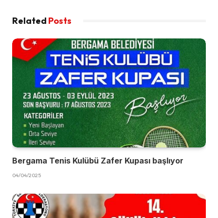
Related
Posts
Bergama Tenis Kulübü Zafer Kupası başlıyor
04/04/2025