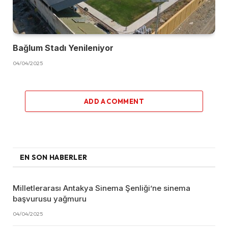
Bağlum Stadı Yenileniyor
04/04/2025
ADD A COMMENT
EN SON HABERLER
Milletlerarası Antakya Sinema Şenliği’ne sinema
başvurusu yağmuru
04/04/2025