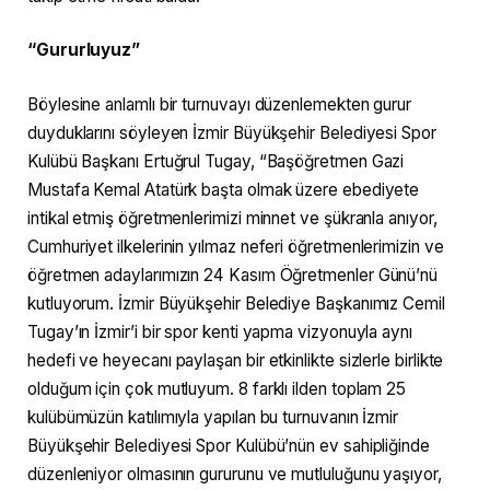
“Gururluyuz”
Böylesine anlamlı bir turnuvayı düzenlemekten gurur
duyduklarını söyleyen İzmir Büyükşehir Belediyesi Spor
Kulübü Başkanı Ertuğrul Tugay, “Başöğretmen Gazi
Mustafa Kemal Atatürk başta olmak üzere ebediyete
intikal etmiş öğretmenlerimizi minnet ve şükranla anıyor,
Cumhuriyet ilkelerinin yılmaz neferi öğretmenlerimizin ve
öğretmen adaylarımızın 24 Kasım Öğretmenler Günü’nü
kutluyorum. İzmir Büyükşehir Belediye Başkanımız Cemil
Tugay’ın İzmir’i bir spor kenti yapma vizyonuyla aynı
hedefi ve heyecanı paylaşan bir etkinlikte sizlerle birlikte
olduğum için çok mutluyum. 8 farklı ilden toplam 25
kulübümüzün katılımıyla yapılan bu turnuvanın İzmir
Büyükşehir Belediyesi Spor Kulübü’nün ev sahipliğinde
düzenleniyor olmasının gururunu ve mutluluğunu yaşıyor,