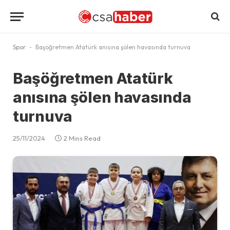
Spor
-
Başöğretmen Atatürk anısına şölen havasında turnuva
Başöğretmen Atatürk
anısına şölen havasında
turnuva
25/11/2024
2 Mins Read