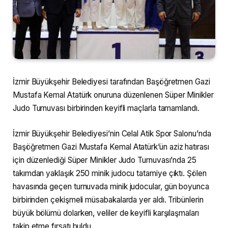
İzmir Büyükşehir Belediyesi tarafından Başöğretmen Gazi
Mustafa Kemal Atatürk onuruna düzenlenen Süper Minikler
Judo Turnuvası birbirinden keyifli maçlarla tamamlandı.
İzmir Büyükşehir Belediyesi’nin Celal Atik Spor Salonu’nda
Başöğretmen Gazi Mustafa Kemal Atatürk’ün aziz hatırası
için düzenlediği Süper Minikler Judo Turnuvası’nda 25
takımdan yaklaşık 250 minik judocu tatamiye çıktı. Şölen
havasında geçen turnuvada minik judocular, gün boyunca
birbirinden çekişmeli müsabakalarda yer aldı. Tribünlerin
büyük bölümü dolarken, veliler de keyifli karşılaşmaları
takip etme fırsatı buldu.