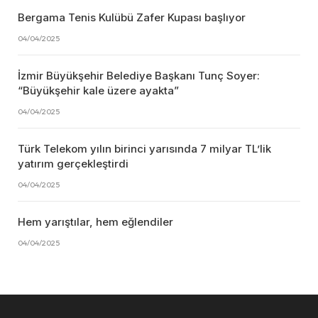
Bergama Tenis Kulübü Zafer Kupası başlıyor
04/04/2025
İzmir Büyükşehir Belediye Başkanı Tunç Soyer:
“Büyükşehir kale üzere ayakta”
04/04/2025
Türk Telekom yılın birinci yarısında 7 milyar TL’lik
yatırım gerçekleştirdi
04/04/2025
Hem yarıştılar, hem eğlendiler
04/04/2025