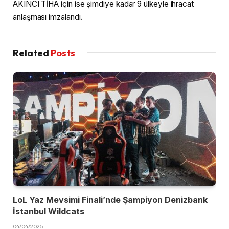
AKINCI TİHA için ise şimdiye kadar 9 ülkeyle ihracat
anlaşması imzalandı.
Related
Posts
LoL Yaz Mevsimi Finali’nde Şampiyon Denizbank
İstanbul Wildcats
04/04/2025