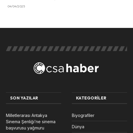
04/04/2025
SON YAZILAR
KATEGORILER
Milletlerarası Antakya
Biyografiler
Sinema Şenliği’ne sinema
Dünya
başvurusu yağmuru