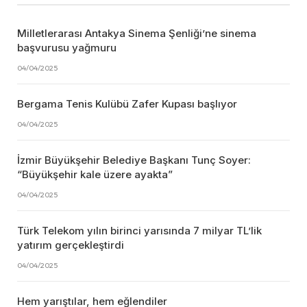
Milletlerarası Antakya Sinema Şenliği’ne sinema
başvurusu yağmuru
04/04/2025
Bergama Tenis Kulübü Zafer Kupası başlıyor
04/04/2025
İzmir Büyükşehir Belediye Başkanı Tunç Soyer:
“Büyükşehir kale üzere ayakta”
04/04/2025
Türk Telekom yılın birinci yarısında 7 milyar TL’lik
yatırım gerçekleştirdi
04/04/2025
Hem yarıştılar, hem eğlendiler