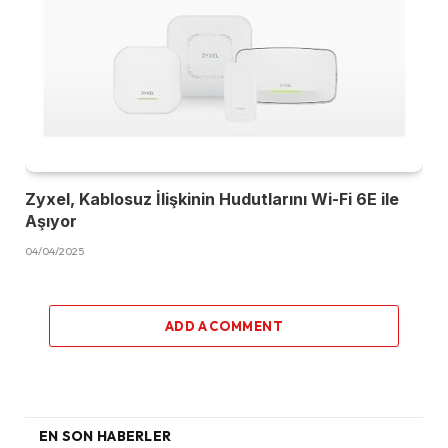
Zyxel, Kablosuz İlişkinin Hudutlarını Wi-Fi 6E ile
Aşıyor
04/04/2025
ADD A COMMENT
EN SON HABERLER