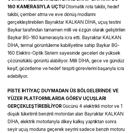
160 KAMERASIYLA UÇTU
Otomatik rota takibi, hedef
takibi, çember atma ve eve dönüş modlarını
gerçekleştirebilen Bayraktar KALKAN DİHA, uçuş testini
Baykar tarafından tamamen milli ve özgün olarak geliştirilen
Baykar BG-160 kamerasıyla icra etti. Bayraktar KALKAN
DİHA, termal görüntüleme kabiliyetine sahip Baykar BG-
160 Elektro-Optik Sistem sayesinde geceleri de yüksek
çözünürlüklü görüntü alabiliyor. Milli DİHA, gece ve gündüz
keşif, gözetleme ve hedef tespiti görevlerini başarıyla icra
edebiliyor.
PİSTE İHTİYAÇ DUYMADAN ÜS BÖLGELERİNDE VE
YÜZER PLATFORMLARDA GÖREV UÇUŞLARI
GERÇEKLEŞTİREBİLİYOR
Gücünü 4 elektrikli motor ve 1
düşük tüketimli benzinli motordan alan Bayraktar KALKAN
DİHA, elektrik motorlarıyla dikey kalkış yaptıktan sonra
seyir uçuş moduna geçerek seyrini sadece benzin motoru