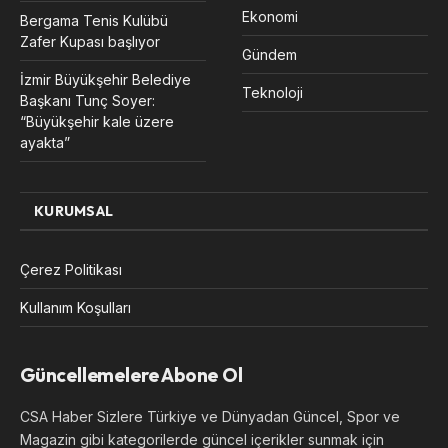
Ekonomi
Bergama Tenis Kulübü
Zafer Kupası başlıyor
Gündem
İzmir Büyükşehir Belediye
Teknoloji
Başkanı Tunç Soyer:
“Büyükşehir kale üzere
ayakta”
KURUMSAL
Çerez Politikası
Kullanım Koşulları
Güncellemelere Abone Ol
CSA Haber Sizlere Türkiye ve Dünyadan Güncel, Spor ve
Magazin gibi kategorilerde güncel içerikler sunmak için