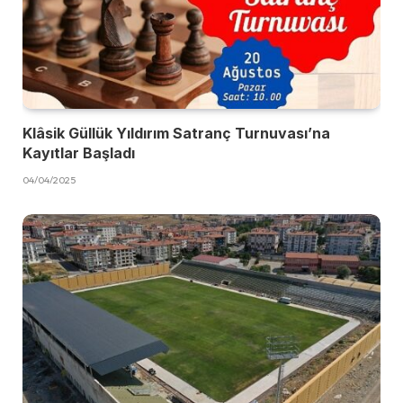
Klâsik Güllük Yıldırım Satranç Turnuvası’na
Kayıtlar Başladı
04/04/2025