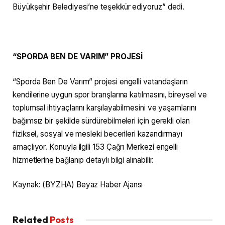
Büyükşehir Belediyesi’ne teşekkür ediyoruz” dedi.
“SPORDA BEN DE VARIM” PROJESİ
“Sporda Ben De Varım” projesi engelli vatandaşların
kendilerine uygun spor branşlarına katılmasını, bireysel ve
toplumsal ihtiyaçlarını karşılayabilmesini ve yaşamlarını
bağımsız bir şekilde sürdürebilmeleri için gerekli olan
fiziksel, sosyal ve mesleki becerileri kazandırmayı
amaçlıyor. Konuyla ilgili 153 Çağrı Merkezi engelli
hizmetlerine bağlanıp detaylı bilgi alınabilir.
Kaynak: (BYZHA) Beyaz Haber Ajansı
Related
Posts