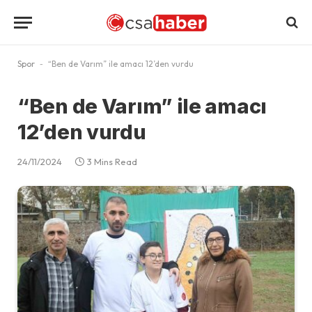
Spor
-
“Ben de Varım” ile amacı 12’den vurdu
“Ben de Varım” ile amacı
12’den vurdu
24/11/2024
3 Mins Read