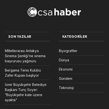
SON YAZILAR
KATEGORILER
Milletlerarası Antakya
Biyografiler
Sinema Şenliği’ne sinema
Dünya
başvurusu yağmuru
Ekonomi
Bergama Tenis Kulübü
Zafer Kupası başlıyor
Gündem
İzmir Büyükşehir Belediye
Teknoloji
Başkanı Tunç Soyer:
“Büyükşehir kale üzere
ayakta”