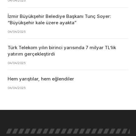
04/04/2025
İzmir Büyükşehir Belediye Başkanı Tunç Soyer:
“Büyükşehir kale üzere ayakta”
04/04/2025
Türk Telekom yılın birinci yarısında 7 milyar TL’lik
yatırım gerçekleştirdi
04/04/2025
Hem yarıştılar, hem eğlendiler
04/04/2025