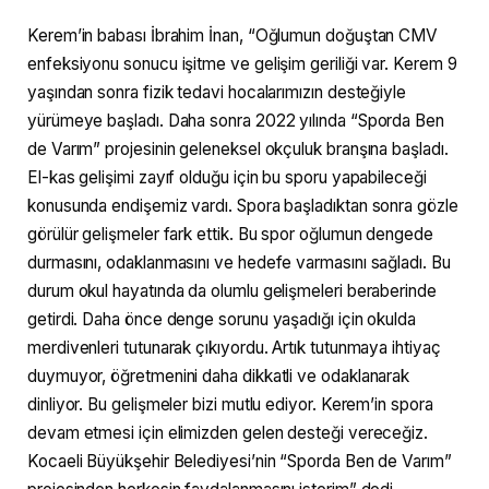
Kerem’in babası İbrahim İnan, “Oğlumun doğuştan CMV
enfeksiyonu sonucu işitme ve gelişim geriliği var. Kerem 9
yaşından sonra fizik tedavi hocalarımızın desteğiyle
yürümeye başladı. Daha sonra 2022 yılında “Sporda Ben
de Varım” projesinin geleneksel okçuluk branşına başladı.
El-kas gelişimi zayıf olduğu için bu sporu yapabileceği
konusunda endişemiz vardı. Spora başladıktan sonra gözle
görülür gelişmeler fark ettik. Bu spor oğlumun dengede
durmasını, odaklanmasını ve hedefe varmasını sağladı. Bu
durum okul hayatında da olumlu gelişmeleri beraberinde
getirdi. Daha önce denge sorunu yaşadığı için okulda
merdivenleri tutunarak çıkıyordu. Artık tutunmaya ihtiyaç
duymuyor, öğretmenini daha dikkatli ve odaklanarak
dinliyor. Bu gelişmeler bizi mutlu ediyor. Kerem’in spora
devam etmesi için elimizden gelen desteği vereceğiz.
Kocaeli Büyükşehir Belediyesi’nin “Sporda Ben de Varım”