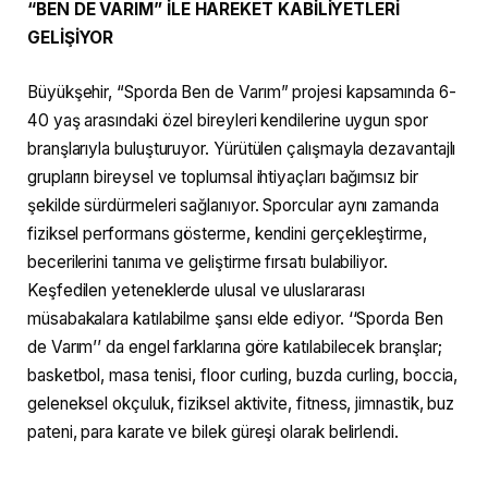
“BEN DE VARIM” İLE HAREKET KABİLİYETLERİ
GELİŞİYOR
Büyükşehir, “Sporda Ben de Varım” projesi kapsamında 6-
40 yaş arasındaki özel bireyleri kendilerine uygun spor
branşlarıyla buluşturuyor. Yürütülen çalışmayla dezavantajlı
grupların bireysel ve toplumsal ihtiyaçları bağımsız bir
şekilde sürdürmeleri sağlanıyor. Sporcular aynı zamanda
fiziksel performans gösterme, kendini gerçekleştirme,
becerilerini tanıma ve geliştirme fırsatı bulabiliyor.
Keşfedilen yeteneklerde ulusal ve uluslararası
müsabakalara katılabilme şansı elde ediyor. ‘‘Sporda Ben
de Varım’’ da engel farklarına göre katılabilecek branşlar;
basketbol, masa tenisi, floor curling, buzda curling, boccia,
geleneksel okçuluk, fiziksel aktivite, fitness, jimnastik, buz
pateni, para karate ve bilek güreşi olarak belirlendi.