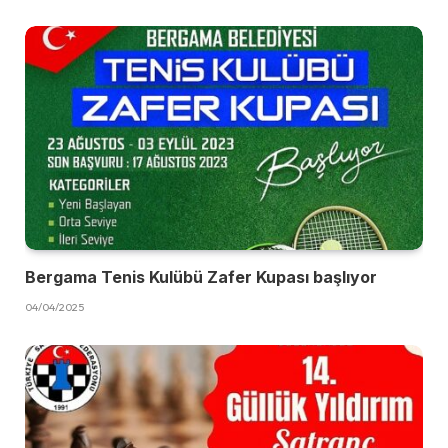
Bergama Tenis Kulübü Zafer Kupası başlıyor
04/04/2025