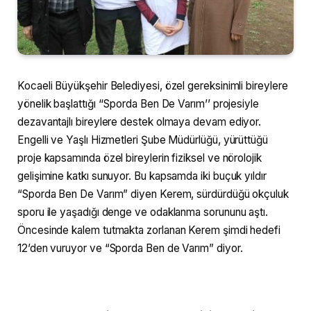
Kocaeli Büyükşehir Belediyesi, özel gereksinimli bireylere
yönelik başlattığı ‘‘Sporda Ben De Varım’’ projesiyle
dezavantajlı bireylere destek olmaya devam ediyor.
Engelli ve Yaşlı Hizmetleri Şube Müdürlüğü, yürüttüğü
proje kapsamında özel bireylerin fiziksel ve nörolojik
gelişimine katkı sunuyor. Bu kapsamda iki buçuk yıldır
“Sporda Ben De Varım” diyen Kerem, sürdürdüğü okçuluk
sporu ile yaşadığı denge ve odaklanma sorununu aştı.
Öncesinde kalem tutmakta zorlanan Kerem şimdi hedefi
12’den vuruyor ve “Sporda Ben de Varım” diyor.