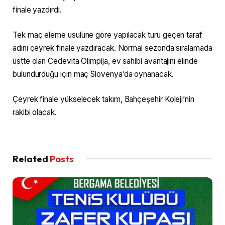
finale yazdırdı.
Tek maç eleme usulüne göre yapılacak turu geçen taraf
adını çeyrek finale yazdıracak. Normal sezonda sıralamada
üstte olan Cedevita Olimpija, ev sahibi avantajını elinde
bulundurduğu için maç Slovenya’da oynanacak.
Çeyrek finale yükselecek takım, Bahçeşehir Koleji’nin
rakibi olacak.
Related
Posts