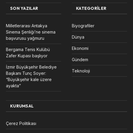
SON YAZILAR
KATEGORILER
Milletlerarası Antakya
Biyografiler
Sinema Şenliği’ne sinema
Dünya
başvurusu yağmuru
Ekonomi
Bergama Tenis Kulübü
Zafer Kupası başlıyor
Gündem
İzmir Büyükşehir Belediye
Teknoloji
Başkanı Tunç Soyer:
“Büyükşehir kale üzere
ayakta”
KURUMSAL
Çerez Politikası