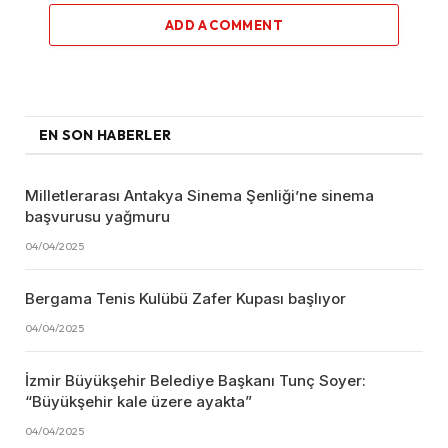
ADD A COMMENT
EN SON HABERLER
Milletlerarası Antakya Sinema Şenliği’ne sinema
başvurusu yağmuru
04/04/2025
Bergama Tenis Kulübü Zafer Kupası başlıyor
04/04/2025
İzmir Büyükşehir Belediye Başkanı Tunç Soyer:
“Büyükşehir kale üzere ayakta”
04/04/2025