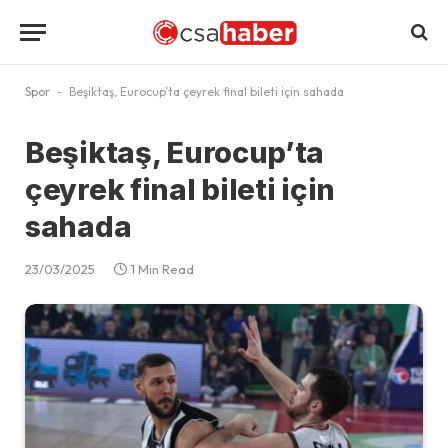
Spor
-
Beşiktaş, Eurocup’ta çeyrek final bileti için sahada
Beşiktaş, Eurocup’ta
çeyrek final bileti için
sahada
23/03/2025
1 Min Read