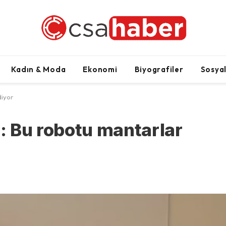
Kadın & Moda
Ekonomi
Biyografiler
Sosya
diyor
di: Bu robotu mantarlar