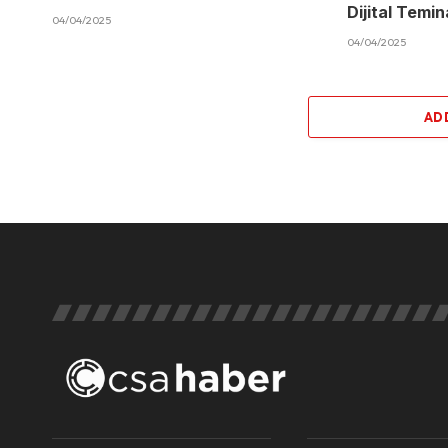
Dijital Temi
04/04/2025
04/04/2025
AD