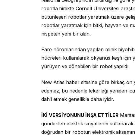
robotla birlikte Cornell Üniversitesi araş
bütünleşen robotlar yaratmak üzere geliştir
robotlar yaratmak için bitki, hayvan ve ma
nispeten yeni bir alan.
Fare nöronlarından yapılan minik biyohibr
hücreleri kullanılarak okyanus keşfi için
yürüyen ve dönebilen bir robot yapıldı.
New Atlas haber sitesine göre birkaç on yı
edemez, bu nedenle tekerleği yeniden icat
dahil etmek genellikle daha iyidir.
İKİ VERSİYONUNU İNŞA ETTİLER
Mantarl
gönderilen elektrik sinyallerini kullanarak
doğrudan bir robotun elektronik aksamına