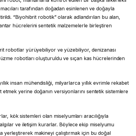
tırmacıları tarafından doğadan esinlenen ve doğayla
ildi. “Biyohibrit robotik” olarak adlandırılan bu alan,
ntar hücrelerini sentetik malzemelerle birleştiren
it robotlar yürüyebiliyor ve yüzebiliyor, denizanası
 yüzme robotları oluşturuldu ve sıçan kas hücrelerinden
llık insan mühendisliği, milyarlarca yıllık evrimle rekabet
 etmek yerine doğanın versiyonlarını sentetik sistemlere
ar, kök sistemleri olan miselyumları aracılığıyla
 algılar ve iletişim kurarlar. Böylece ekip miselyumu
 yerleştirerek makineyi çalıştırmak için bu doğal