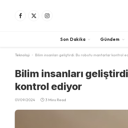
Facebook
X
Instagram
(Twitter)
Son Dakika
Gündem
Teknoloji
-
Bilim insanları geliştirdi: Bu robotu mantarlar kontrol e
Bilim insanları geliştir
kontrol ediyor
01/09/2024
3 Mins Read