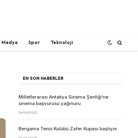
l Medya
Spor
Teknoloji
EN SON HABERLER
Milletlerarası Antakya Sinema Şenliği’ne
sinema başvurusu yağmuru
04/04/2025
Bergama Tenis Kulübü Zafer Kupası başlıyor
04/04/2025