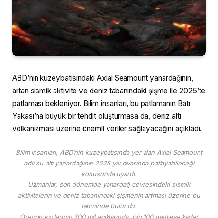
ABD’nin kuzeybatısındaki Axial Seamount yanardağının,
artan sismik aktivite ve deniz tabanındaki şişme ile 2025’te
patlaması bekleniyor. Bilim insanları, bu patlamanın Batı
Yakası’na büyük bir tehdit oluşturmasa da, deniz altı
volkanizması üzerine önemli veriler sağlayacağını açıkladı.
Bilim insanları, ABD’nin kuzeybatısında yer alan Axial Seamount
adlı su altı yanardağının 2025 yılı civarında patlayabileceği
konusunda uyardı.
Uzmanlar, son dönemde yanardağ çevresindeki sismik
aktivitelerin ve deniz tabanındaki şişmenin artması üzerine bu
tahminde bulundu.
Oregon kıyılarının 300 mil açıklarında, bin 100 metreye kadar