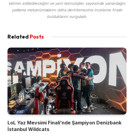
tahmin edilebileceğini ve yeni teknolojiler sayesinde yanardağın
patlama mekanizmalarını daha derinlemesine inceleme fırsatı
bulduklarını vurguladı.
Related
Posts
LoL Yaz Mevsimi Finali’nde Şampiyon Denizbank
İstanbul Wildcats