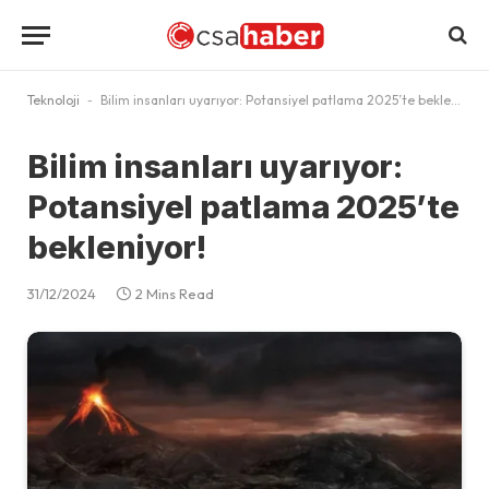
Teknoloji
-
Bilim insanları uyarıyor: Potansiyel patlama 2025’te bekleniyor!
Bilim insanları uyarıyor:
Potansiyel patlama 2025’te
bekleniyor!
31/12/2024
2 Mins Read