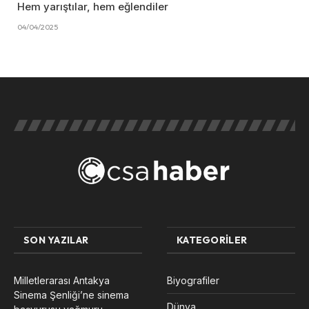
Hem yarıştılar, hem eğlendiler
04/04/2025
SON YAZILAR
KATEGORILER
Milletlerarası Antakya
Biyografiler
Sinema Şenliği’ne sinema
Dünya