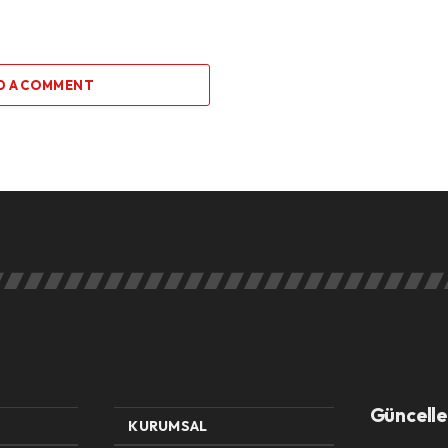
D A COMMENT
Güncelle
KURUMSAL