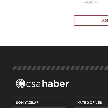
04/04/2025
AD
SON YAZILAR
KATEGORILER