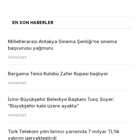
EN SON HABERLER
Milletlerarası Antakya Sinema Şenliği’ne sinema
başvurusu yağmuru
04/04/2025
Bergama Tenis Kulübü Zafer Kupası başlıyor
04/04/2025
İzmir Büyükşehir Belediye Başkanı Tunç Soyer:
“Büyükşehir kale üzere ayakta”
04/04/2025
Türk Telekom yılın birinci yarısında 7 milyar TL’lik
yatırım gerçekleştirdi