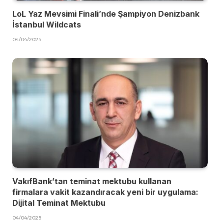
LoL Yaz Mevsimi Finali’nde Şampiyon Denizbank
İstanbul Wildcats
04/04/2025
VakıfBank’tan teminat mektubu kullanan
firmalara vakit kazandıracak yeni bir uygulama:
Dijital Teminat Mektubu
04/04/2025