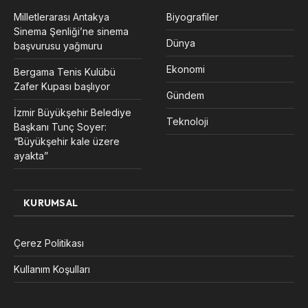
Milletlerarası Antakya
Biyografiler
Sinema Şenliği’ne sinema
Dünya
başvurusu yağmuru
Ekonomi
Bergama Tenis Kulübü
Zafer Kupası başlıyor
Gündem
İzmir Büyükşehir Belediye
Teknoloji
Başkanı Tunç Soyer:
“Büyükşehir kale üzere
ayakta”
KURUMSAL
Çerez Politikası
Kullanım Koşulları