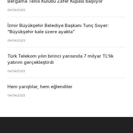
Bergama Tenis Kulübü Zafer Kupası başlıyor
04/04/2025
İzmir Büyükşehir Belediye Başkanı Tunç Soyer:
“Büyükşehir kale üzere ayakta”
04/04/2025
Türk Telekom yılın birinci yarısında 7 milyar TL’lik
yatırım gerçekleştirdi
04/04/2025
Hem yarıştılar, hem eğlendiler
04/04/2025