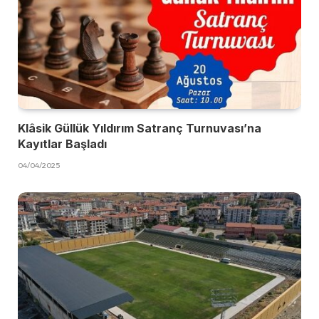
Klâsik Güllük Yıldırım Satranç Turnuvası’na
Kayıtlar Başladı
04/04/2025