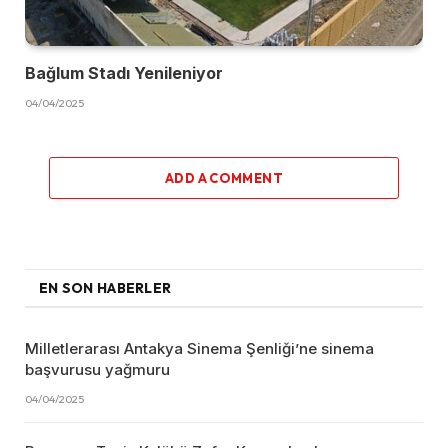
Bağlum Stadı Yenileniyor
04/04/2025
ADD A COMMENT
EN SON HABERLER
Milletlerarası Antakya Sinema Şenliği’ne sinema
başvurusu yağmuru
04/04/2025