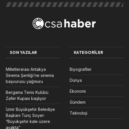
SON YAZILAR
KATEGORILER
Milletlerarası Antakya
Biyografiler
Sinema Şenliği’ne sinema
Dünya
başvurusu yağmuru
Ekonomi
Bergama Tenis Kulübü
Zafer Kupası başlıyor
Gündem
İzmir Büyükşehir Belediye
Teknoloji
Başkanı Tunç Soyer:
“Büyükşehir kale üzere
ayakta”