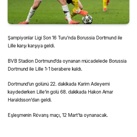
Şampiyonlar Ligi Son 16 Turu’nda Borussia Dortmund ile
Lille karşı karşıya geldi.
BVB Stadion Dortmund’da oynanan mücadelede Borussia
Dortmund ile Lille 1-1 berabere kaldı.
Dortmund’un golünü 22. dakikada Karim Adeyemi
kaydederken Lille’in golü 68. dakikada Hakon Arnar
Haraldsson’dan geldi.
Eşleşmenin Rövanş maçı, 12 Mart’ta oynanacak.