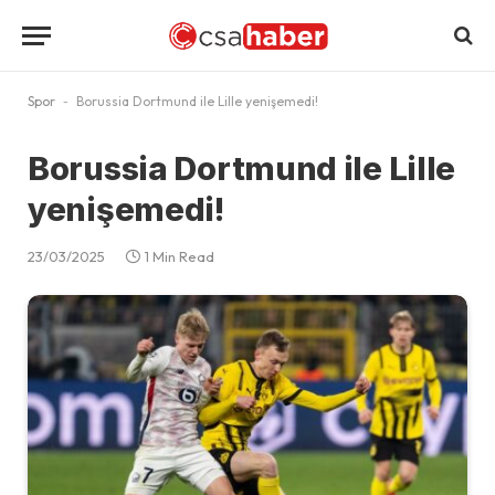
Spor
-
Borussia Dortmund ile Lille yenişemedi!
Borussia Dortmund ile Lille
yenişemedi!
23/03/2025
1 Min Read