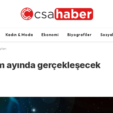
Kadın & Moda
Ekonomi
Biyografiler
Sosya
yları
kim ayında gerçekleşecek