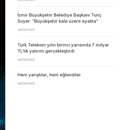
İzmir Büyükşehir Belediye Başkanı Tunç
Soyer: “Büyükşehir kale üzere ayakta”
04/04/2025
Türk Telekom yılın birinci yarısında 7 milyar
TL’lik yatırım gerçekleştirdi
04/04/2025
Hem yarıştılar, hem eğlendiler
04/04/2025