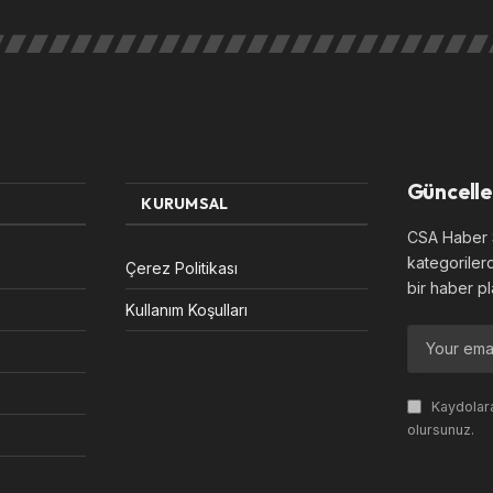
Güncelle
KURUMSAL
CSA Haber S
kategoriler
Çerez Politikası
bir haber pl
Kullanım Koşulları
Kaydolara
olursunuz.