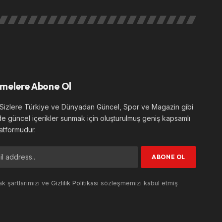
melere Abone Ol
izlere Türkiye ve Dünyadan Güncel, Spor ve Magazin gibi
de güncel içerikler sunmak için oluşturulmuş geniş kapsamlı
atformudur.
k şartlarımızı ve
Gizlilik Politikası
sözleşmemizi kabul etmiş