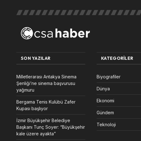
SON YAZILAR
KATEGORILER
Milletlerarası Antakya Sinema
Biyografiler
Şenliği’ne sinema başvurusu
Dünya
yağmuru
Ekonomi
Bergama Tenis Kulübü Zafer
Kupası başlıyor
Gündem
İzmir Büyükşehir Belediye
Teknoloji
Başkanı Tunç Soyer: “Büyükşehir
kale üzere ayakta”