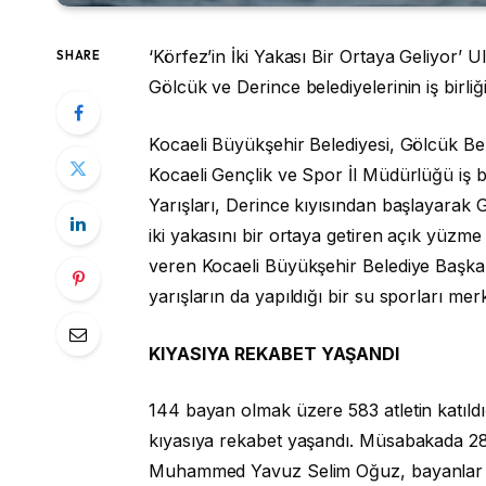
‘Körfez’in İki Yakası Bir Ortaya Geliyor’ 
SHARE
Gölcük ve Derince belediyelerinin iş birliği
Kocaeli Büyükşehir Belediyesi, Gölcük Be
Kocaeli Gençlik ve Spor İl Müdürlüğü iş 
Yarışları, Derince kıyısından başlayarak 
iki yakasını bir ortaya getiren açık yüzme
veren Kocaeli Büyükşehir Belediye Başkan
yarışların da yapıldığı bir su sporları merk
KIYASIYA REKABET YAŞANDI
144 bayan olmak üzere 583 atletin katıldığ
kıyasıya rekabet yaşandı. Müsabakada 28
Muhammed Yavuz Selim Oğuz, bayanlar ge