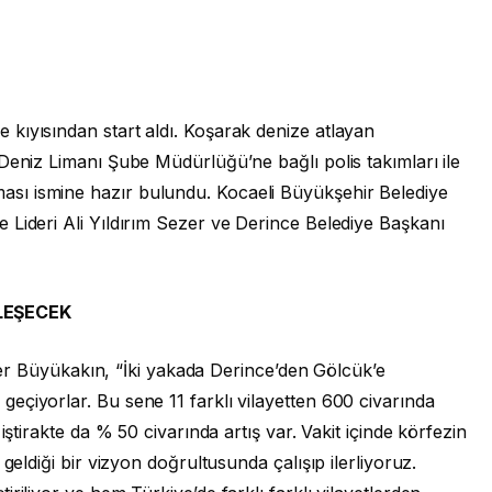
kıyısından start aldı. Koşarak denize atlayan
Deniz Limanı Şube Müdürlüğü’ne bağlı polis takımları ile
sı ismine hazır bulundu. Kocaeli Büyükşehir Belediye
 Lideri Ali Yıldırım Sezer ve Derince Belediye Başkanı
LEŞECEK
Lider Büyükakın, “İki yakada Derince’den Gölcük’e
eçiyorlar. Bu sene 11 farklı vilayetten 600 civarında
iştirakte da % 50 civarında artış var. Vakit içinde körfezin
geldiği bir vizyon doğrultusunda çalışıp ilerliyoruz.