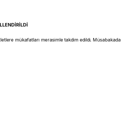
LLENDİRİLDİ
etlere mükafatları merasimle takdim edildi. Müsabakada