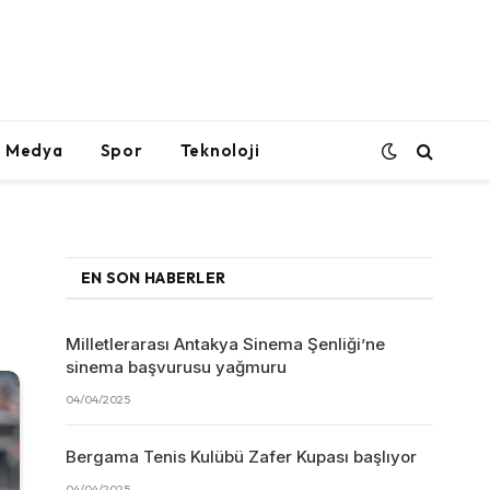
l Medya
Spor
Teknoloji
EN SON HABERLER
Milletlerarası Antakya Sinema Şenliği’ne
sinema başvurusu yağmuru
04/04/2025
Bergama Tenis Kulübü Zafer Kupası başlıyor
04/04/2025