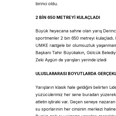
birinci oldu.
2 BİN 650 METREYİ KULAÇLADI
Büyük heyecana sahne olan yarış Derince 
sportmenler 2 bin 650 metreyi kulaçladı. 
UMKE rastgele bir olumsuzluk yaşanmama
Başkanı Tahir Büyükakın, Gölcük Belediye
Zeki Aygün de yarışları yerinde izledi
ULUSLARARASI BOYUTLARDA GERÇEK
Yarışların klasik hale geldiğini belirten 
yüzücülerimiz her sene buradan yüzerek g
atletin iştiraki var. Geçen seneye nazaran 
su sporlarının her cinsinin merkezi haline 