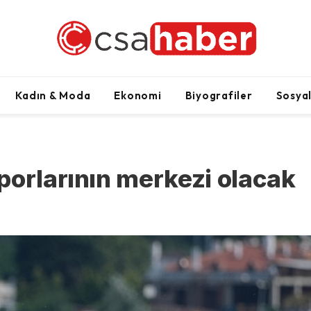
Kadın & Moda
Ekonomi
Biyografiler
Sosya
porlarının merkezi olacak