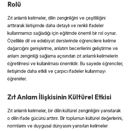
Rolü
Zıt anlamlı kelimeler, dilin zenginliğini ve çeşitliliğini
arttırarak iletişimde daha detaylı ve renkli ifadeler
kullanmamızı sağladığı için eğitimde önemli bir rol oynar.
Özellikle dil ve edebiyat derslerinde öğrencilere kelime
dağarcığını genişletme, anlatım becerilerini geliştirme ve
anlam zenginliği sağlama açısından zıt anlamlı kelimelerin
öğretilmesi ve kullanılması önemlidir. Bu sayede öğrenciler,
iletişimde daha etkili ve çarpıcı ifadeler kullanmayı
öğrenirler.
Zıt Anlam İlişkisinin Kültürel Etkisi
Zıt anlamlı kelimeler, bir dilin kültürel zenginliğini yansıtarak
o dilin ifade gücünü arttırır. Bir toplumun kültürel değerlerini,
normlarını ve duygusal dünyasını yansıtan kelimeler