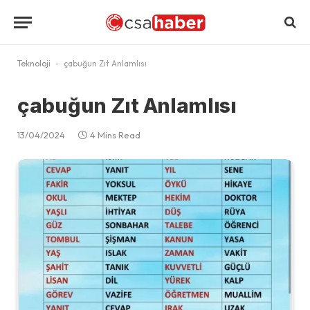
Teknoloji
-
çabuğun Zıt Anlamlısı
çabuğun Zıt Anlamlısı
13/04/2024
4 Mins Read