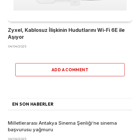
Zyxel, Kablosuz İlişkinin Hudutlarını Wi-Fi 6E ile
Aşıyor
04/04/2025
ADD A COMMENT
EN SON HABERLER
Milletlerarası Antakya Sinema Şenliği’ne sinema
başvurusu yağmuru
04/04/2025