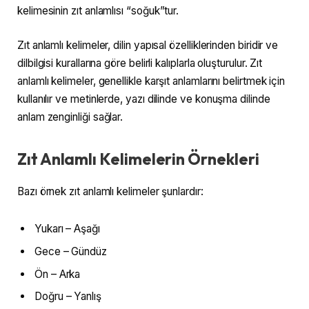
kelimesinin zıt anlamlısı “soğuk”tur.
Zıt anlamlı kelimeler, dilin yapısal özelliklerinden biridir ve
dilbilgisi kurallarına göre belirli kalıplarla oluşturulur. Zıt
anlamlı kelimeler, genellikle karşıt anlamlarını belirtmek için
kullanılır ve metinlerde, yazı dilinde ve konuşma dilinde
anlam zenginliği sağlar.
Zıt Anlamlı Kelimelerin Örnekleri
Bazı örnek zıt anlamlı kelimeler şunlardır:
Yukarı – Aşağı
Gece – Gündüz
Ön – Arka
Doğru – Yanlış