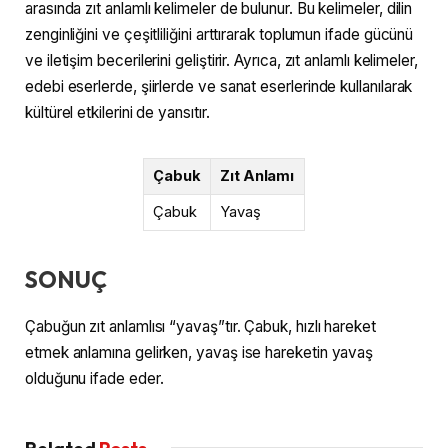
arasında zıt anlamlı kelimeler de bulunur. Bu kelimeler, dilin
zenginliğini ve çeşitliliğini arttırarak toplumun ifade gücünü
ve iletişim becerilerini geliştirir. Ayrıca, zıt anlamlı kelimeler,
edebi eserlerde, şiirlerde ve sanat eserlerinde kullanılarak
kültürel etkilerini de yansıtır.
Çabuk
Zıt Anlamı
Çabuk
Yavaş
SONUÇ
Çabuğun zıt anlamlısı “yavaş”tır. Çabuk, hızlı hareket
etmek anlamına gelirken, yavaş ise hareketin yavaş
olduğunu ifade eder.