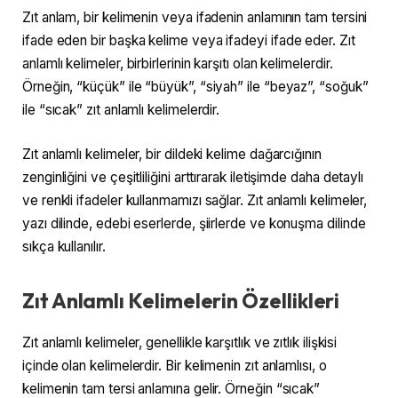
Zıt anlam, bir kelimenin veya ifadenin anlamının tam tersini
ifade eden bir başka kelime veya ifadeyi ifade eder. Zıt
anlamlı kelimeler, birbirlerinin karşıtı olan kelimelerdir.
Örneğin, “küçük” ile “büyük”, “siyah” ile “beyaz”, “soğuk”
ile “sıcak” zıt anlamlı kelimelerdir.
Zıt anlamlı kelimeler, bir dildeki kelime dağarcığının
zenginliğini ve çeşitliliğini arttırarak iletişimde daha detaylı
ve renkli ifadeler kullanmamızı sağlar. Zıt anlamlı kelimeler,
yazı dilinde, edebi eserlerde, şiirlerde ve konuşma dilinde
sıkça kullanılır.
Zıt Anlamlı Kelimelerin Özellikleri
Zıt anlamlı kelimeler, genellikle karşıtlık ve zıtlık ilişkisi
içinde olan kelimelerdir. Bir kelimenin zıt anlamlısı, o
kelimenin tam tersi anlamına gelir. Örneğin “sıcak”