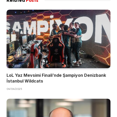
Related
Posts
LoL Yaz Mevsimi Finali’nde Şampiyon Denizbank
İstanbul Wildcats
04/04/2025