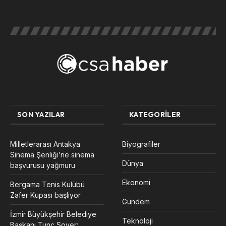
SON YAZILAR
KATEGORILER
Milletlerarası Antakya
Biyografiler
Sinema Şenliği’ne sinema
Dünya
başvurusu yağmuru
Ekonomi
Bergama Tenis Kulübü
Zafer Kupası başlıyor
Gündem
İzmir Büyükşehir Belediye
Teknoloji
Başkanı Tunç Soyer: