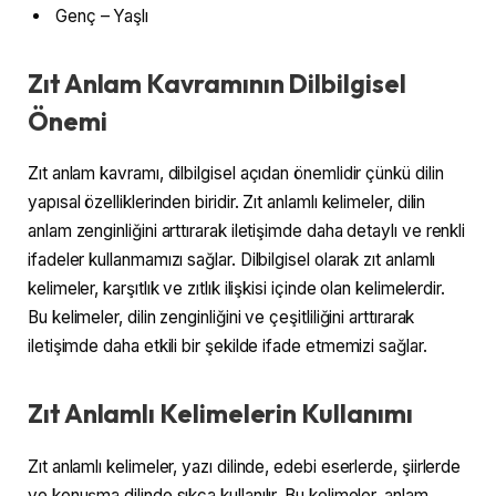
Genç – Yaşlı
Zıt Anlam Kavramının Dilbilgisel
Önemi
Zıt anlam kavramı, dilbilgisel açıdan önemlidir çünkü dilin
yapısal özelliklerinden biridir. Zıt anlamlı kelimeler, dilin
anlam zenginliğini arttırarak iletişimde daha detaylı ve renkli
ifadeler kullanmamızı sağlar. Dilbilgisel olarak zıt anlamlı
kelimeler, karşıtlık ve zıtlık ilişkisi içinde olan kelimelerdir.
Bu kelimeler, dilin zenginliğini ve çeşitliliğini arttırarak
iletişimde daha etkili bir şekilde ifade etmemizi sağlar.
Zıt Anlamlı Kelimelerin Kullanımı
Zıt anlamlı kelimeler, yazı dilinde, edebi eserlerde, şiirlerde
ve konuşma dilinde sıkça kullanılır. Bu kelimeler, anlam