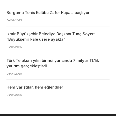
Bergama Tenis Kulübü Zafer Kupası başlıyor
04/04/2025
İzmir Büyükşehir Belediye Başkanı Tunç Soyer:
“Büyükşehir kale üzere ayakta”
04/04/2025
Türk Telekom yılın birinci yarısında 7 milyar TL’lik
yatırım gerçekleştirdi
04/04/2025
Hem yarıştılar, hem eğlendiler
04/04/2025