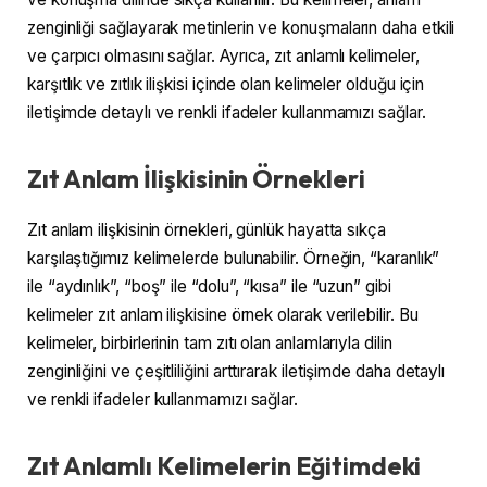
zenginliği sağlayarak metinlerin ve konuşmaların daha etkili
ve çarpıcı olmasını sağlar. Ayrıca, zıt anlamlı kelimeler,
karşıtlık ve zıtlık ilişkisi içinde olan kelimeler olduğu için
iletişimde detaylı ve renkli ifadeler kullanmamızı sağlar.
Zıt Anlam İlişkisinin Örnekleri
Zıt anlam ilişkisinin örnekleri, günlük hayatta sıkça
karşılaştığımız kelimelerde bulunabilir. Örneğin, “karanlık”
ile “aydınlık”, “boş” ile “dolu”, “kısa” ile “uzun” gibi
kelimeler zıt anlam ilişkisine örnek olarak verilebilir. Bu
kelimeler, birbirlerinin tam zıtı olan anlamlarıyla dilin
zenginliğini ve çeşitliliğini arttırarak iletişimde daha detaylı
ve renkli ifadeler kullanmamızı sağlar.
Zıt Anlamlı Kelimelerin Eğitimdeki