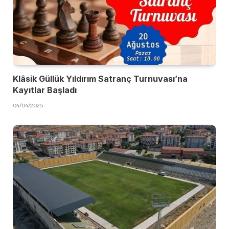
Klâsik Güllük Yıldırım Satranç Turnuvası’na
Kayıtlar Başladı
04/04/2025