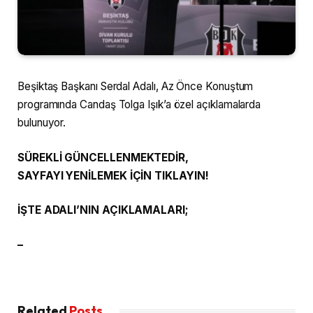
Beşiktaş Başkanı Serdal Adalı, Az Önce Konuştum
programında Candaş Tolga Işık’a özel açıklamalarda
bulunuyor.
SÜREKLİ GÜNCELLENMEKTEDİR,
SAYFAYI YENİLEMEK İÇİN TIKLAYIN!
İŞTE ADALI’NIN AÇIKLAMALARI;
–
Related
Posts