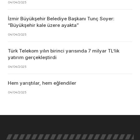
04/04/2025
İzmir Büyükşehir Belediye Başkanı Tunç Soyer:
“Büyükşehir kale üzere ayakta”
04/04/2025
Türk Telekom yılın birinci yarısında 7 milyar TL’lik
yatırım gerçekleştirdi
04/04/2025
Hem yarıştılar, hem eğlendiler
04/04/2025