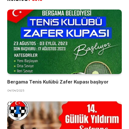
Bergama Tenis Kulübü Zafer Kupası başlıyor
04/04/2025