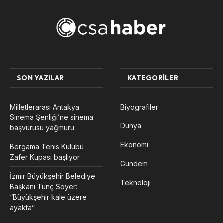
SON YAZILAR
KATEGORILER
Milletlerarası Antakya
Biyografiler
Sinema Şenliği’ne sinema
Dünya
başvurusu yağmuru
Ekonomi
Bergama Tenis Kulübü
Zafer Kupası başlıyor
Gündem
İzmir Büyükşehir Belediye
Teknoloji
Başkanı Tunç Soyer:
“Büyükşehir kale üzere
ayakta”