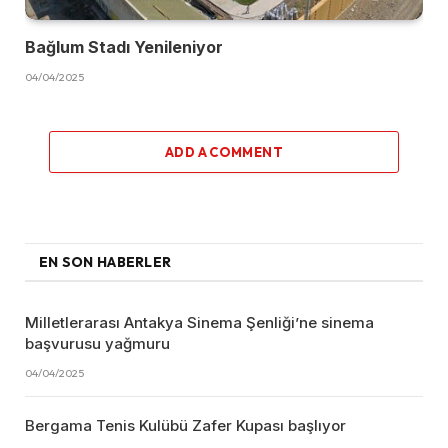
Bağlum Stadı Yenileniyor
04/04/2025
ADD A COMMENT
EN SON HABERLER
Milletlerarası Antakya Sinema Şenliği’ne sinema
başvurusu yağmuru
04/04/2025
Bergama Tenis Kulübü Zafer Kupası başlıyor