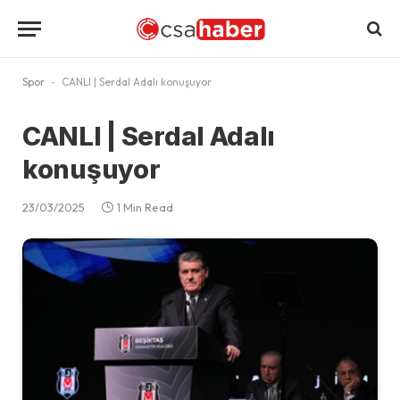
Spor
-
CANLI | Serdal Adalı konuşuyor
CANLI | Serdal Adalı
konuşuyor
23/03/2025
1 Min Read