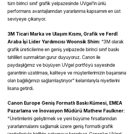
tüm birinci sınıf grafik yelpazesinde UVgel’in ünlü
performans avantajlarından yararlanma kapsamını en üst
seviyeye çıkarıyor.
3M Ticari Marka ve Ulaşım Kısmı, Grafik ve Ferdî
Araba İşi Lider Yardımcısı Woonsik Shim:
“3M olarak
grafik üreticilerine en geniş yelpazede birinci sınıf baskı
tahlilleri sunmaktan gurur duyuyoruz. Canon ile
paydaşlığımız ve büyüyen UVgel portföyü sayesinde
garantinin uzatılması, kaliteye ve müşterilerimizin başarısına
olan bağlılığımızı sağlamlaştırıyor” kelamlarıyla niyetlerini
lisana getirdi.
Canon Europe Geniş Formatlı Baskı Kümesi, EMEA
Pazarlama ve İnovasyon Müdürü Mathew Faulkner
:
“Üretimlerini geliştirmek ve yeni büyüme fırsatlarından
yararlanmalarını sağlamak üzere geniş formatlı grafik