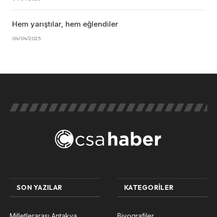
Hem yarıştılar, hem eğlendiler
04/04/2025
SON YAZILAR
KATEGORILER
Milletlerarası Antakya
Biyografiler