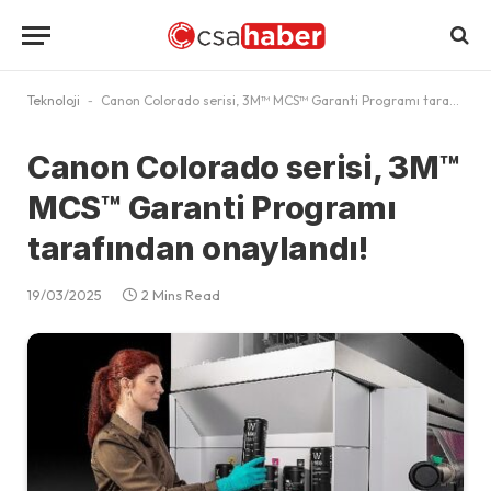
Teknoloji
-
Canon Colorado serisi, 3M™ MCS™ Garanti Programı tarafından onaylandı!
Canon Colorado serisi, 3M™
MCS™ Garanti Programı
tarafından onaylandı!
19/03/2025
2 Mins Read