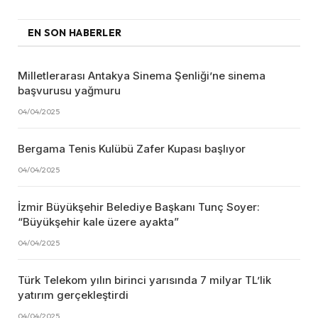
EN SON HABERLER
Milletlerarası Antakya Sinema Şenliği’ne sinema
başvurusu yağmuru
04/04/2025
Bergama Tenis Kulübü Zafer Kupası başlıyor
04/04/2025
İzmir Büyükşehir Belediye Başkanı Tunç Soyer:
“Büyükşehir kale üzere ayakta”
04/04/2025
Türk Telekom yılın birinci yarısında 7 milyar TL’lik
yatırım gerçekleştirdi
04/04/2025