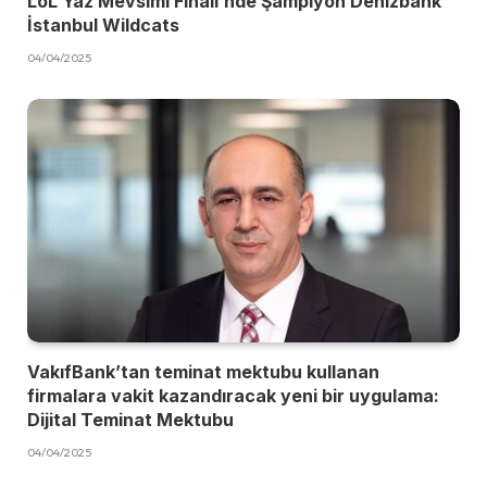
LoL Yaz Mevsimi Finali’nde Şampiyon Denizbank
İstanbul Wildcats
04/04/2025
VakıfBank’tan teminat mektubu kullanan
firmalara vakit kazandıracak yeni bir uygulama:
Dijital Teminat Mektubu
04/04/2025