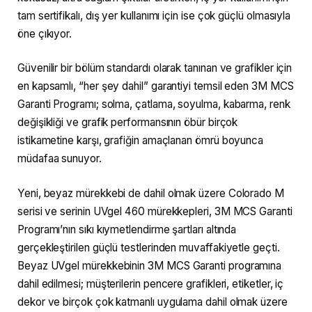
tam sertifikalı, dış yer kullanımı için ise çok güçlü olmasıyla
öne çıkıyor.
Güvenilir bir bölüm standardı olarak tanınan ve grafikler için
en kapsamlı, “her şey dahil” garantiyi temsil eden 3M MCS
Garanti Programı; solma, çatlama, soyulma, kabarma, renk
değişikliği ve grafik performansının öbür birçok
istikametine karşı, grafiğin amaçlanan ömrü boyunca
müdafaa sunuyor.
Yeni, beyaz mürekkebi de dahil olmak üzere Colorado M
serisi ve serinin UVgel 460 mürekkepleri, 3M MCS Garanti
Programı’nın sıkı kıymetlendirme şartları altında
gerçekleştirilen güçlü testlerinden muvaffakiyetle geçti.
Beyaz UVgel mürekkebinin 3M MCS Garanti programına
dahil edilmesi; müşterilerin pencere grafikleri, etiketler, iç
dekor ve birçok çok katmanlı uygulama dahil olmak üzere