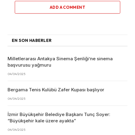
ADD A COMMENT
EN SON HABERLER
Milletlerarası Antakya Sinema Şenliği’ne sinema
başvurusu yağmuru
04/04/2025
Bergama Tenis Kulübü Zafer Kupası başlıyor
04/04/2025
İzmir Büyükşehir Belediye Başkanı Tunç Soyer:
“Büyükşehir kale üzere ayakta”
04/04/2025