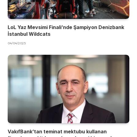
LoL Yaz Mevsimi Finali’nde Şampiyon Denizbank
İstanbul Wildcats
04/04/2025
VakıfBank’tan teminat mektubu kullanan