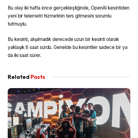
Bu olay iki hafta önce gerçekleştiğinde, OpenAI kesintiden
yeni bir telemetri hizmetinin ters gitmesini sorumlu
tutmuştu.
Bu kesinti, alışılmadık derecede uzun bir kesinti olarak
yaklaşık 6 saat sürdü. Genelde bu kesintiler sadece bir ya
da iki saat sürer.
Related
Posts