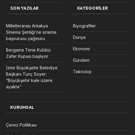
SON YAZILAR
KATEGORILER
Milletlerarası Antakya
Biyografiler
Sinema Şenliği’ne sinema
Dünya
başvurusu yağmuru
Ekonomi
Bergama Tenis Kulübü
Zafer Kupası başlıyor
Gündem
İzmir Büyükşehir Belediye
Teknoloji
Başkanı Tunç Soyer:
“Büyükşehir kale üzere
ayakta”
KURUMSAL
Çerez Politikası