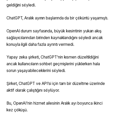
geldiğini söyledi.
ChatGPT, Aralık ayının başlarında da bir çöküntü yaşamıştı.
OpenAI durum sayfasında, büyük kesintinin yukarı akış
sağlayıcılarından birinden kaynaklandığını söyledi ancak
konuyla ilgili daha fazla ayrıntı vermedi.
Yapay zeka şirketi, ChatGPT’nin kısmen düzeltildiğini
ancak kullanıcıların sohbet geçmişlerini yüklerken hala
sorun yaşayabileceklerini söyledi.
Şirket, ChatGPT ve API’si için tam bir düzeltme üzerinde
aktif olarak çalıştığını söylüyor.
Bu, OpenAI’nin hizmet ailesinin Aralık ayı boyunca ikinci
kez çöküşü.