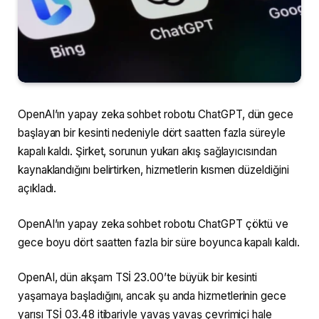
OpenAI’ın yapay zeka sohbet robotu ChatGPT, dün gece
başlayan bir kesinti nedeniyle dört saatten fazla süreyle
kapalı kaldı. Şirket, sorunun yukarı akış sağlayıcısından
kaynaklandığını belirtirken, hizmetlerin kısmen düzeldiğini
açıkladı.
OpenAI’ın yapay zeka sohbet robotu ChatGPT çöktü ve
gece boyu dört saatten fazla bir süre boyunca kapalı kaldı.
OpenAI, dün akşam TSİ 23.00’te büyük bir kesinti
yaşamaya başladığını, ancak şu anda hizmetlerinin gece
yarısı TSİ 03.48 itibariyle yavaş yavaş çevrimiçi hale