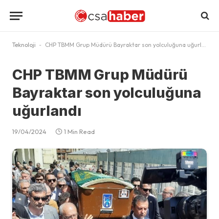
Teknoloji
-
CHP TBMM Grup Müdürü Bayraktar son yolculuğuna uğurlandı
CHP TBMM Grup Müdürü
Bayraktar son yolculuğuna
uğurlandı
19/04/2024
1 Min Read