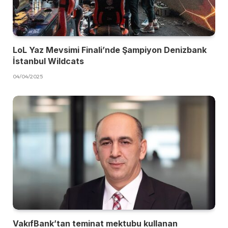
LoL Yaz Mevsimi Finali’nde Şampiyon Denizbank
İstanbul Wildcats
04/04/2025
VakıfBank’tan teminat mektubu kullanan