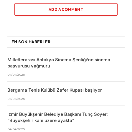
ADD A COMMENT
EN SON HABERLER
Milletlerarası Antakya Sinema Şenliği’ne sinema
başvurusu yağmuru
04/04/2025
Bergama Tenis Kulübü Zafer Kupası başlıyor
04/04/2025
İzmir Büyükşehir Belediye Başkanı Tunç Soyer:
“Büyükşehir kale üzere ayakta”
04/04/2025