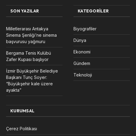
SON YAZILAR
KATEGORILER
Milletlerarası Antakya
Biyografiler
Sinema Şenliği’ne sinema
Dünya
başvurusu yağmuru
Ekonomi
Bergama Tenis Kulübü
Zafer Kupası başlıyor
Gündem
İzmir Büyükşehir Belediye
Teknoloji
Başkanı Tunç Soyer:
“Büyükşehir kale üzere
ayakta”
KURUMSAL
Çerez Politikası