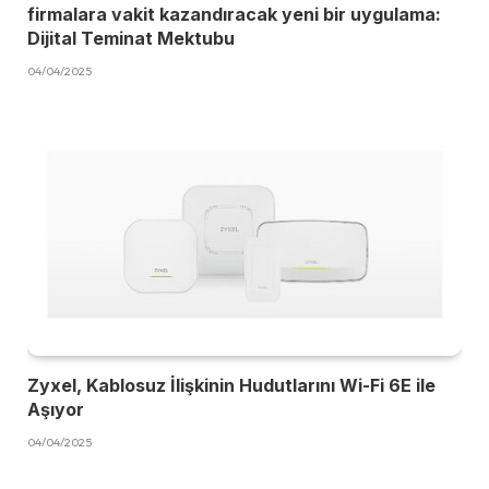
firmalara vakit kazandıracak yeni bir uygulama:
Dijital Teminat Mektubu
04/04/2025
Zyxel, Kablosuz İlişkinin Hudutlarını Wi-Fi 6E ile
Aşıyor
04/04/2025