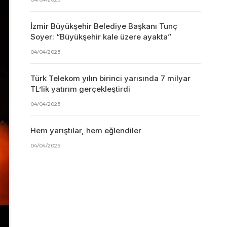
İzmir Büyükşehir Belediye Başkanı Tunç
Soyer: “Büyükşehir kale üzere ayakta”
04/04/2025
Türk Telekom yılın birinci yarısında 7 milyar
TL’lik yatırım gerçekleştirdi
04/04/2025
Hem yarıştılar, hem eğlendiler
04/04/2025