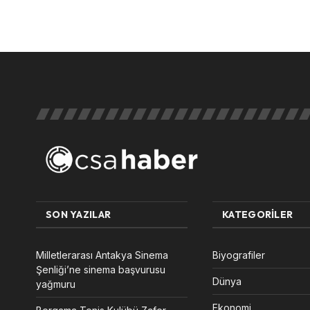
SON YAZILAR
KATEGORILER
Milletlerarası Antakya Sinema
Biyografiler
Şenliği’ne sinema başvurusu
Dünya
yağmuru
Ekonomi