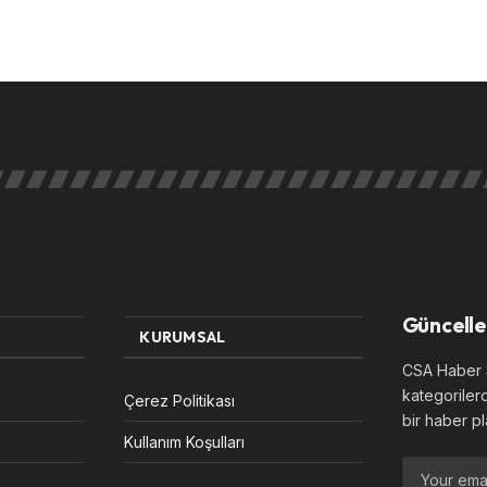
Güncelle
KURUMSAL
CSA Haber S
kategoriler
Çerez Politikası
bir haber pl
Kullanım Koşulları