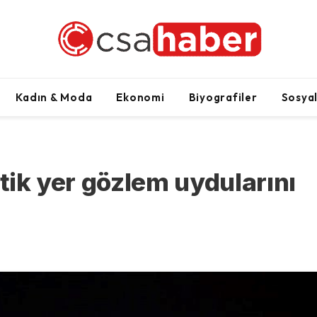
Kadın & Moda
Ekonomi
Biyografiler
Sosya
ptik yer gözlem uydularını