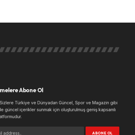
melere Abone Ol
izlere Türkiye ve Dünyadan Güncel, Spor ve Magazin gibi
de güncel içerikler sunmak için oluşturulmuş geniş kapsamlı
atformudur.