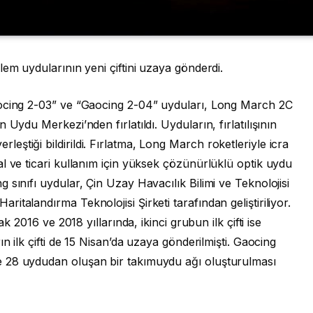
lem uydularının yeni çiftini uzaya gönderdi.
aocing 2-03” ve “Gaocing 2-04” uyduları, Long March 2C
Uydu Merkezi’nden fırlatıldı. Uyduların, fırlatılışının
ştiği bildirildi. Fırlatma, Long March roketleriyle icra
l ve ticari kullanım için yüksek çözünürlüklü optik uydu
sınıfı uydular, Çin Uzay Havacılık Bilimi ve Teknolojisi
talandırma Teknolojisi Şirketi tarafından geliştiriliyor.
ak 2016 ve 2018 yıllarında, ikinci grubun ilk çifti ise
n ilk çifti de 15 Nisan’da uzaya gönderilmişti. Gaocing
 28 uydudan oluşan bir takımuydu ağı oluşturulması