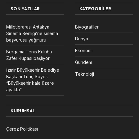
SON YAZILAR
KATEGORILER
Milletlerarası Antakya
Biyografiler
Sinema Şenliği’ne sinema
Dünya
başvurusu yağmuru
Ekonomi
Bergama Tenis Kulübü
Zafer Kupası başlıyor
Gündem
İzmir Büyükşehir Belediye
Teknoloji
Başkanı Tunç Soyer:
“Büyükşehir kale üzere
ayakta”
KURUMSAL
Çerez Politikası