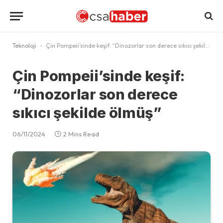
Teknoloji
-
Çin Pompeii’sinde keşif: “Dinozorlar son derece sıkıcı şekilde ölmüş”
Çin Pompeii’sinde keşif:
“Dinozorlar son derece
sıkıcı şekilde ölmüş”
06/11/2024
2 Mins Read