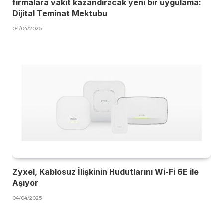
firmalara vakit kazandıracak yeni bir uygulama:
Dijital Teminat Mektubu
04/04/2025
Zyxel, Kablosuz İlişkinin Hudutlarını Wi-Fi 6E ile
Aşıyor
04/04/2025