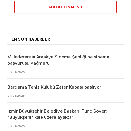
ADD A COMMENT
EN SON HABERLER
Milletlerarası Antakya Sinema Şenliği’ne sinema
başvurusu yağmuru
04/04/2025
Bergama Tenis Kulübü Zafer Kupası başlıyor
04/04/2025
İzmir Büyükşehir Belediye Başkanı Tunç Soyer:
“Büyükşehir kale üzere ayakta”
04/04/2025