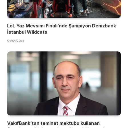
LoL Yaz Mevsimi Finali’nde Şampiyon Denizbank
İstanbul Wildcats
04/04/2025
VakıfBank’tan teminat mektubu kullanan