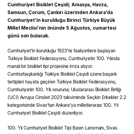
Cumhuriyet Bisiklet Çeşidi; Amasya, Havza,
Samsun, Çorum, Çankırı üzerinden Ankara’da
Cumhuriyet’in kurulduğu Birinci Türkiye Büyük
Millet Meclisi’nin önünde 5 Ağustos, cumartesi
günü son bulacak.
Cumhuriyet’in kurulduğu 1923’te faaliyetlere başlayan
Türkiye Bisiklet Federasyonu, Cumhuriyetin 100. Yılında
manalı bir bisiklet tipi projesine imza atıyor.
Cumhurbaşkanlığı Türkiye Bisiklet Çeşidi üzere başarılı
tertipleri hayata geçiren Türkiye Bisiklet Federasyonu,
Cumhuriyetin 100. Yılı onuruna; Uluslararası Bisiklet Birliği
(UCI) Avrupa Cinsleri 2023 takviminde Seçkin Erkekler 2.2
kategorisinde Sivas’tan Ankara’ya milletlerarası 100. Yıl
Cumhuriyet Bisiklet Çeşidi düzenliyor.
100. Yıl Cumhuriyet Bisiklet Tipi Basın Lansmanı, Sivas