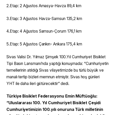
2.Etap: 2 Ağustos Amasya-Havza 89,4 km
3.Etap: 3 Ağustos Havza-Samsun 135,2 km
4.Etap: 4 Ağustos Samsun-Çorum 176,1 km
5.Etap: 5 Ağustos Çankırı- Ankara 175,4 km
Sivas Valisi Dr. Yılmaz Şimşek 100.Yıl Cumhuriyet Bisiklet
Tipi Basın Lansmanı’nda yaptığı konuşmada: “Cumhuriyetin
temellerinin atıldığı Sivas vilayetimizde bu türlü büyük ve
manalı tertip bizleri memnun etmiştir. Sivas hoş günleri
YHT ile daha ileri götürecektir” dedi.
Türkiye Bisiklet Federasyonu Emin Müftüoğlu:
“Uluslararası 100. Yıl Cumhuriyet Bisiklet Çeşidi
Cumhuriyetimizin 100.yılı onuruna Türk milletinin