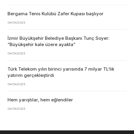
Bergama Tenis Kulübü Zafer Kupası başlıyor
04/04/2025
İzmir Büyükşehir Belediye Başkanı Tunç Soyer:
“Büyükşehir kale üzere ayakta”
04/04/2025
Türk Telekom yılın birinci yarısında 7 milyar TL’lik
yatırım gerçekleştirdi
04/04/2025
Hem yarıştılar, hem eğlendiler
04/04/2025