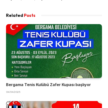
Related
Posts
Bergama Tenis Kulübü Zafer Kupası başlıyor
04/04/2025