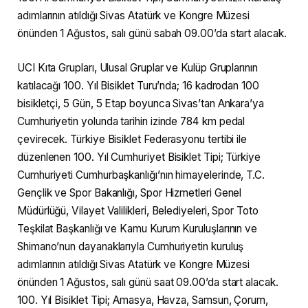
adımlarının atıldığı Sivas Atatürk ve Kongre Müzesi
önünden 1 Ağustos, salı günü sabah 09.00’da start alacak.
UCI Kıta Grupları, Ulusal Gruplar ve Kulüp Gruplarının
katılacağı 100. Yıl Bisiklet Turu’nda; 16 kadrodan 100
bisikletçi, 5 Gün, 5 Etap boyunca Sivas’tan Ankara’ya
Cumhuriyetin yolunda tarihin izinde 784 km pedal
çevirecek. Türkiye Bisiklet Federasyonu tertibi ile
düzenlenen 100. Yıl Cumhuriyet Bisiklet Tipi; Türkiye
Cumhuriyeti Cumhurbaşkanlığı’nın himayelerinde, T.C.
Gençlik ve Spor Bakanlığı, Spor Hizmetleri Genel
Müdürlüğü, Vilayet Valilikleri, Belediyeleri, Spor Toto
Teşkilat Başkanlığı ve Kamu Kurum Kuruluşlarının ve
Shimano’nun dayanaklarıyla Cumhuriyetin kuruluş
adımlarının atıldığı Sivas Atatürk ve Kongre Müzesi
önünden 1 Ağustos, salı günü saat 09.00’da start alacak.
100. Yıl Bisiklet Tipi; Amasya, Havza, Samsun, Çorum,