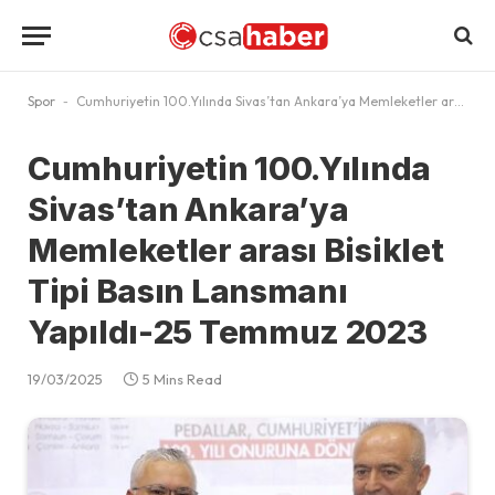
Spor
-
Cumhuriyetin 100.Yılında Sivas’tan Ankara’ya Memleketler arası Bisiklet Tipi Basın Lansmanı Yapıldı-25 Temmuz 2023
Cumhuriyetin 100.Yılında
Sivas’tan Ankara’ya
Memleketler arası Bisiklet
Tipi Basın Lansmanı
Yapıldı-25 Temmuz 2023
19/03/2025
5 Mins Read