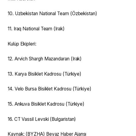
10. Uzbekistan National Team (Özbekistan)
11. Iraq National Team (Irak)
Kulüp Ekipleri:
12. Arvich Shargh Mazandaran (Irak)
13. Karya Bisiklet Kadrosu (Türkiye)
14. Velo Bursa Bisiklet Kadrosu (Türkiye)
15. Ankuva Bisiklet Kadrosu (Türkiye)
16. CT Vassil Levski (Bulgaristan)
Kaynak: (BYZHA) Beyaz Haber Ajansı