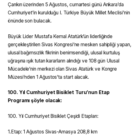
Çankırı üzerinden 5 Ağustos, cumartesi günü Ankara’da
Cumhuriyet’in kurulduğu I. Türkiye Büyük Millet Meclisi’nin
önünde son bulacak.
Büyük Lider Mustafa Kemal Atatürk’ün liderliğinde
gerçekleştirilen Sivas Kongresi’ne mesken sahipliği yapan,
ulusal bağımsızlık fikrinin benimsendiği, ulusal kurtuluş
uğraşına ışık tutan kararların alındığı ve 108 gün Ulusal
Mücadele’nin merkezi olan Sivas Atatürk ve Kongre
Müzesi’nden 1 Ağustos’ta start alacak.
100. Yıl Cumhuriyet Bisiklet Turu’nun Etap
Programı şöyle olacak:
100. Yıl Cumhuriyet Bisiklet Çeşidi Etapları:
1.Etap: 1 Ağustos Sivas-Amasya 208,8 km