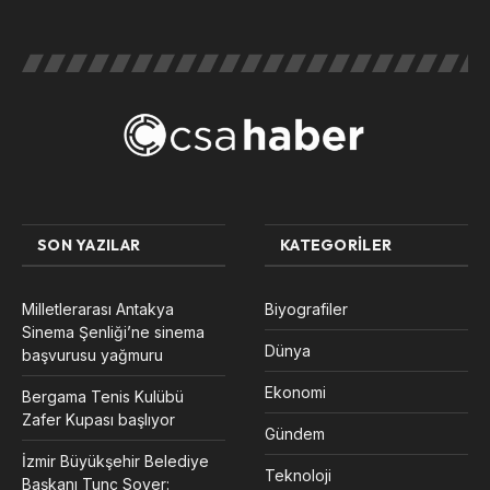
SON YAZILAR
KATEGORILER
Milletlerarası Antakya
Biyografiler
Sinema Şenliği’ne sinema
Dünya
başvurusu yağmuru
Ekonomi
Bergama Tenis Kulübü
Zafer Kupası başlıyor
Gündem
İzmir Büyükşehir Belediye
Teknoloji
Başkanı Tunç Soyer: