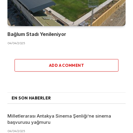
Bağlum Stadı Yenileniyor
04/04/2025
ADD A COMMENT
EN SON HABERLER
Milletlerarası Antakya Sinema Şenliği’ne sinema
başvurusu yağmuru
04/04/2025