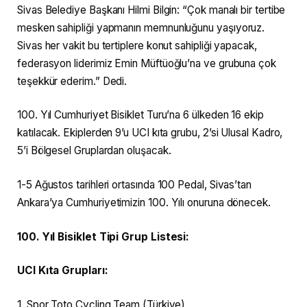
Sivas Belediye Başkanı Hilmi Bilgin: “Çok manalı bir tertibe
mesken sahipliği yapmanın memnunluğunu yaşıyoruz.
Sivas her vakit bu tertiplere konut sahipliği yapacak,
federasyon liderimiz Emin Müftüoğlu’na ve grubuna çok
teşekkür ederim.” Dedi.
100. Yıl Cumhuriyet Bisiklet Turu’na 6 ülkeden 16 ekip
katılacak. Ekiplerden 9’u UCI kıta grubu, 2’si Ulusal Kadro,
5’i Bölgesel Gruplardan oluşacak.
1-5 Ağustos tarihleri ortasında 100 Pedal, Sivas’tan
Ankara’ya Cumhuriyetimizin 100. Yılı onuruna dönecek.
100. Yıl Bisiklet Tipi Grup Listesi:
UCI Kıta Grupları:
1. Spor Toto Cycling Team (Türkiye)