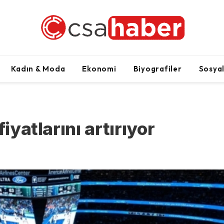
Kadın & Moda
Ekonomi
Biyografiler
Sosya
iyatlarını artırıyor