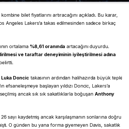
mbine bilet fiyatlarını artıracağını açıkladı. Bu karar,
os Angeles Lakers’a takas edilmesinden sadece birkaç
rının ortalama
%8,61 oranında
artacağını duyurdu.
rilmesi ve taraftar deneyiminin iyileştirilmesi adına
elirtti.
n
Luka Doncic
takasının ardından halihazırda büyük tepki
s’ın efsaneleşmeye başlayan yıldızı Doncic, Lakers’a
 seçilmiş ancak sık sık sakatlıklarla boğuşan
Anthony
a 26 sayı kaydetmiş ancak karşılaşmanın sonlarına doğru
işti. O günden bu yana forma giyemeyen Davis, sakatlık