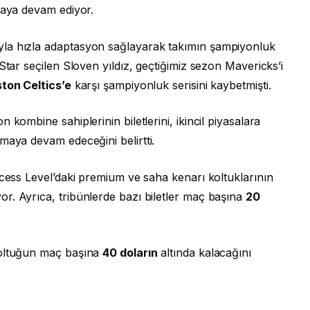
maya devam ediyor.
la hızla adaptasyon sağlayarak takımın şampiyonluk
Star seçilen Sloven yıldız, geçtiğimiz sezon Mavericks’i
ton Celtics’e
karşı şampiyonluk serisini kaybetmişti.
 kombine sahiplerinin biletlerini, ikincil piyasalara
maya devam edeceğini belirtti.
ccess Level’daki premium ve saha kenarı koltuklarının
r. Ayrıca, tribünlerde bazı biletler maç başına
20
ltuğun maç başına
40 doların
altında kalacağını