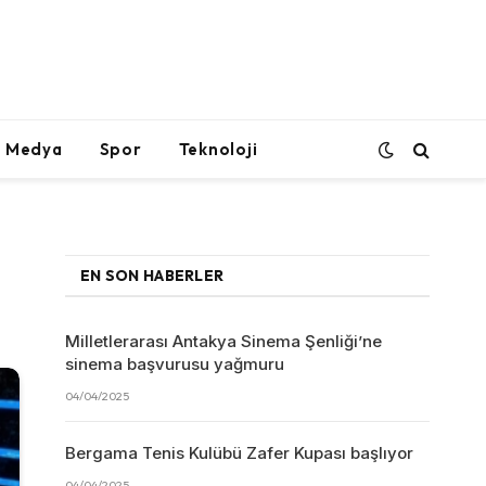
l Medya
Spor
Teknoloji
EN SON HABERLER
Milletlerarası Antakya Sinema Şenliği’ne
sinema başvurusu yağmuru
04/04/2025
Bergama Tenis Kulübü Zafer Kupası başlıyor
04/04/2025