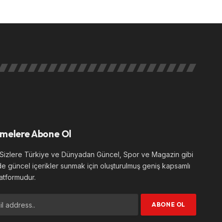
melere Abone Ol
izlere Türkiye ve Dünyadan Güncel, Spor ve Magazin gibi
de güncel içerikler sunmak için oluşturulmuş geniş kapsamlı
atformudur.