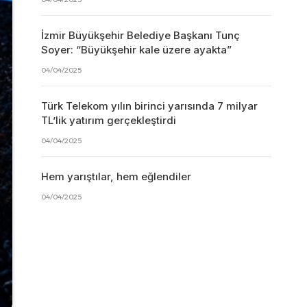
İzmir Büyükşehir Belediye Başkanı Tunç
Soyer: “Büyükşehir kale üzere ayakta”
04/04/2025
Türk Telekom yılın birinci yarısında 7 milyar
TL’lik yatırım gerçekleştirdi
04/04/2025
Hem yarıştılar, hem eğlendiler
04/04/2025