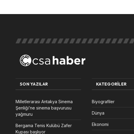
SON YAZILAR
KATEGORILER
Milletlerarası Antakya Sinema
Biyografiler
Şenliği’ne sinema başvurusu
Dünya
yağmuru
Ekonomi
Bergama Tenis Kulübü Zafer
Kupası başlıyor