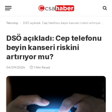
Teknoloji
-
DSÖ açıkladı: Cep telefonu beyin kanseri riskini artırıyor mu?
DSÖ açıkladı: Cep telefonu
beyin kanseri riskini
artırıyor mu?
04/09/2024
1 Min Read