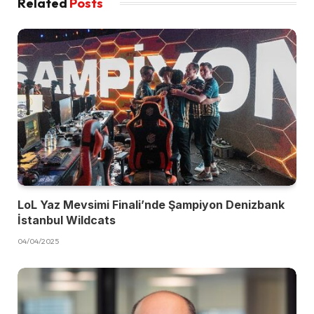
Related
Posts
LoL Yaz Mevsimi Finali’nde Şampiyon Denizbank
İstanbul Wildcats
04/04/2025