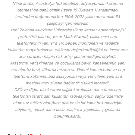
Nihai analiz, Avustralya hükümetinin radyasyondan korunma
otoritesi de dahil olmak üzere 10 ülkeden 11 araştırmacı
tarafından değerlendirilen 1994-2022 yılları arasındaki 63
çalışmayı içermektedir.
Yeni Zelanda Auckland Üniversitesi’nde kanser epidemiyolojisi
profesörü olan eş yazar Mark Elwood, çalışmanın cep
telefonlarının yanı sıra TV, bebek monitörleri ve radarda
kullanılan radyofrekansın etkilerini değerlendirdiğini ve incelenen
ana soruların hiçbiri risk artışı göstermediğini söyledi.
Araştırma, yetişkinlerde ve çocuklarda beyin kanserlerinin yanı
sıra hipofiz bezi, tükürük bezleri ve lösemi kanserlerini ve cep
telefonu kullanımı, baz istasyonları veya vericilerin yanı sıra
mesleki maruziyetle bağlantılı riskleri inceledi.
DSÖ ve diğer uluslararası sağlık kuruluşları daha önce cep
telefonları tarafından kullanılan radyasyonun sağlık üzerinde
olumsuz etkileri olduğuna dair kesin bir kanıt bulunmadığını
söylemiş, ancak daha fazla araştırma yapılması çağrısında
bulunmuşlardı.