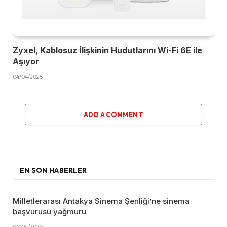
Zyxel, Kablosuz İlişkinin Hudutlarını Wi-Fi 6E ile
Aşıyor
04/04/2025
ADD A COMMENT
EN SON HABERLER
Milletlerarası Antakya Sinema Şenliği’ne sinema
başvurusu yağmuru
04/04/2025