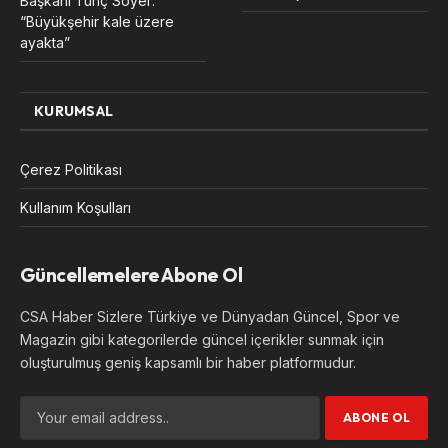
Başkanı Tunç Soyer:
“Büyükşehir kale üzere
ayakta”
KURUMSAL
Çerez Politikası
Kullanım Koşulları
Güncellemelere Abone Ol
CSA Haber Sizlere Türkiye ve Dünyadan Güncel, Spor ve
Magazin gibi kategorilerde güncel içerikler sunmak için
oluşturulmuş geniş kapsamlı bir haber platformudur.