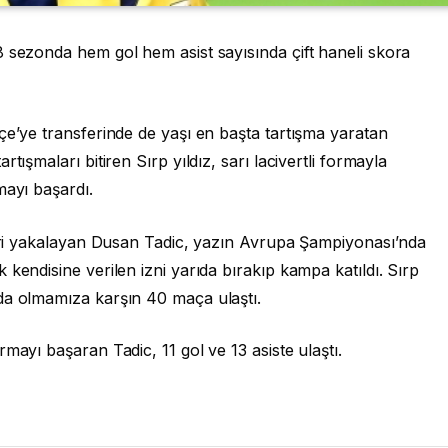
8 sezonda hem gol hem asist sayısında çift haneli skora
çe’ye transferinde de yaşı en başta tartışma yaratan
tışmaları bitiren Sırp yıldız, sarı lacivertli formayla
mayı başardı.
kleri yakalayan Dusan Tadic, yazın Avrupa Şampiyonası’nda
kendisine verilen izni yarıda bırakıp kampa katıldı. Sırp
da olmamıza karşın 40 maça ulaştı.
mayı başaran Tadic, 11 gol ve 13 asiste ulaştı.