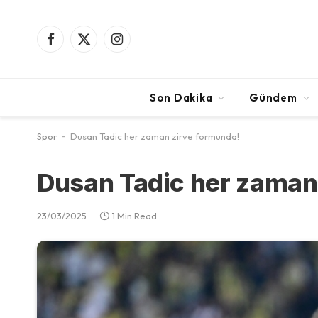
Facebook
X
Instagram
(Twitter)
Son Dakika
Gündem
Spor
-
Dusan Tadic her zaman zirve formunda!
Dusan Tadic her zaman
23/03/2025
1 Min Read