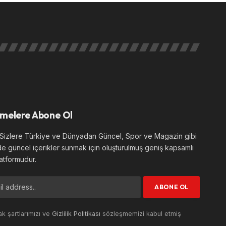
melere Abone Ol
izlere Türkiye ve Dünyadan Güncel, Spor ve Magazin gibi
de güncel içerikler sunmak için oluşturulmuş geniş kapsamlı
atformudur.
k şartlarımızı ve
Gizlilik Politikası
sözleşmemizi kabul etmiş