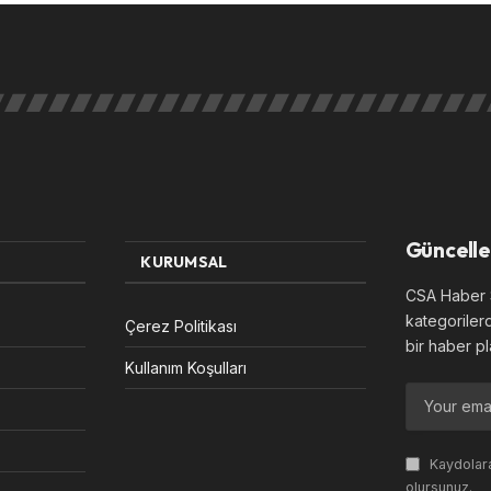
Güncelle
KURUMSAL
CSA Haber S
kategoriler
Çerez Politikası
bir haber pl
Kullanım Koşulları
Kaydolara
olursunuz.