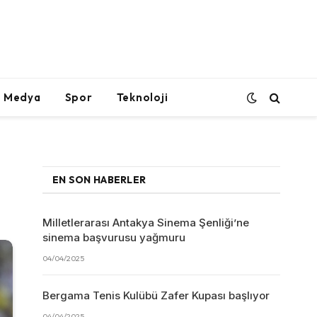
l Medya
Spor
Teknoloji
EN SON HABERLER
Milletlerarası Antakya Sinema Şenliği’ne
sinema başvurusu yağmuru
04/04/2025
Bergama Tenis Kulübü Zafer Kupası başlıyor
04/04/2025