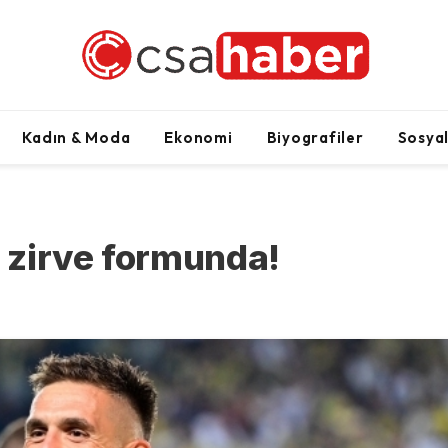
Kadın & Moda
Ekonomi
Biyografiler
Sosya
 zirve formunda!