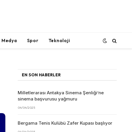
l Medya
Spor
Teknoloji
EN SON HABERLER
Milletlerarası Antakya Sinema Şenliği’ne
sinema başvurusu yağmuru
04/04/2025
Bergama Tenis Kulübü Zafer Kupası başlıyor
04/04/2025