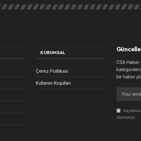
Güncelle
KURUMSAL
CSA Haber S
kategoriler
Çerez Politikası
bir haber pl
Kullanım Koşulları
Kaydolara
olursunuz.