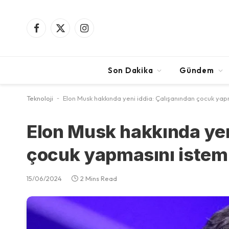
Facebook
X
Instagram
(Twitter)
Son Dakika
Gündem
Teknoloji
-
Elon Musk hakkında yeni iddia: Çalışanından çocuk yap
Elon Musk hakkında yen
çocuk yapmasını istem
15/06/2024
2 Mins Read