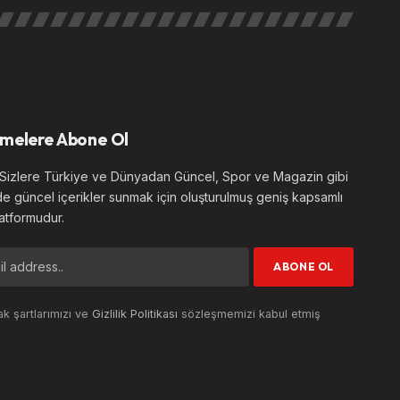
melere Abone Ol
izlere Türkiye ve Dünyadan Güncel, Spor ve Magazin gibi
de güncel içerikler sunmak için oluşturulmuş geniş kapsamlı
atformudur.
k şartlarımızı ve
Gizlilik Politikası
sözleşmemizi kabul etmiş