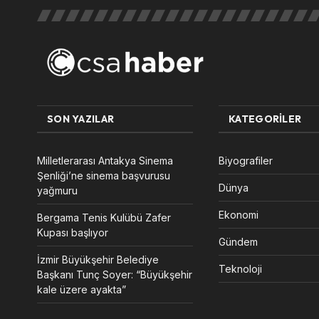
SON YAZILAR
KATEGORILER
Milletlerarası Antakya Sinema
Biyografiler
Şenliği’ne sinema başvurusu
Dünya
yağmuru
Ekonomi
Bergama Tenis Kulübü Zafer
Kupası başlıyor
Gündem
İzmir Büyükşehir Belediye
Teknoloji
Başkanı Tunç Soyer: “Büyükşehir
kale üzere ayakta”