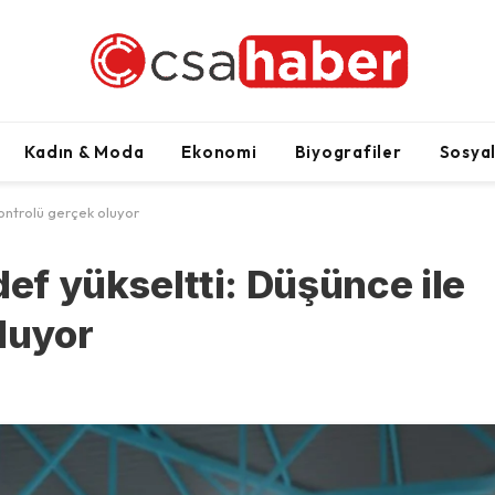
Kadın & Moda
Ekonomi
Biyografiler
Sosya
kontrolü gerçek oluyor
def yükseltti: Düşünce ile
luyor