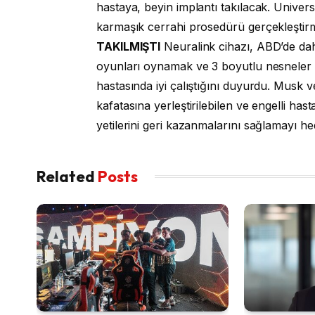
hastaya, beyin implantı takılacak. Univer
karmaşık cerrahi prosedürü gerçekleştirme
TAKILMIŞTI
Neuralink cihazı, ABD’de daha 
oyunları oynamak ve 3 boyutlu nesneler ta
hastasında iyi çalıştığını duyurdu. Musk
kafatasına yerleştirilebilen ve engelli has
yetilerini geri kazanmalarını sağlamayı hed
Related
Posts