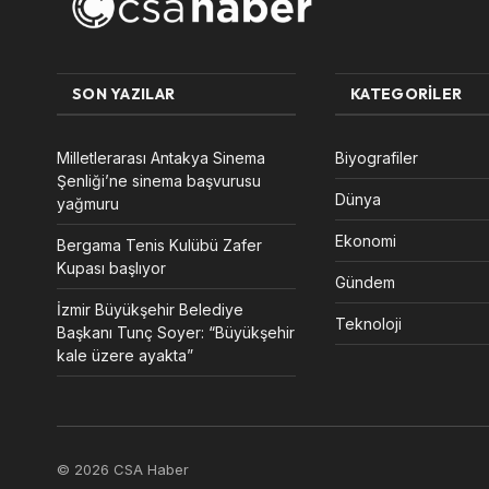
SON YAZILAR
KATEGORILER
Milletlerarası Antakya Sinema
Biyografiler
Şenliği’ne sinema başvurusu
Dünya
yağmuru
Ekonomi
Bergama Tenis Kulübü Zafer
Kupası başlıyor
Gündem
İzmir Büyükşehir Belediye
Teknoloji
Başkanı Tunç Soyer: “Büyükşehir
kale üzere ayakta”
© 2026 CSA Haber