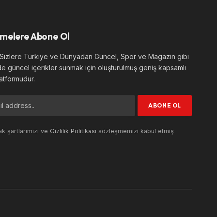
melere Abone Ol
izlere Türkiye ve Dünyadan Güncel, Spor ve Magazin gibi
de güncel içerikler sunmak için oluşturulmuş geniş kapsamlı
atformudur.
k şartlarımızı ve
Gizlilik Politikası
sözleşmemizi kabul etmiş