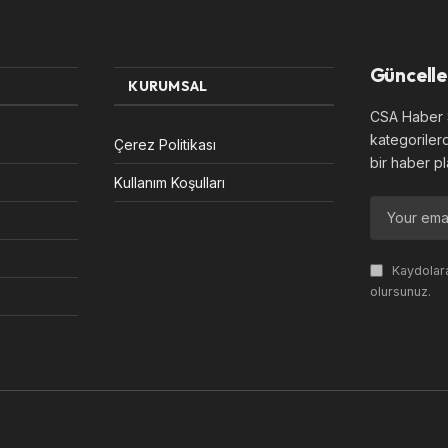
Güncelle
KURUMSAL
CSA Haber S
kategoriler
Çerez Politikası
bir haber pl
Kullanım Koşulları
Kaydolara
olursunuz.