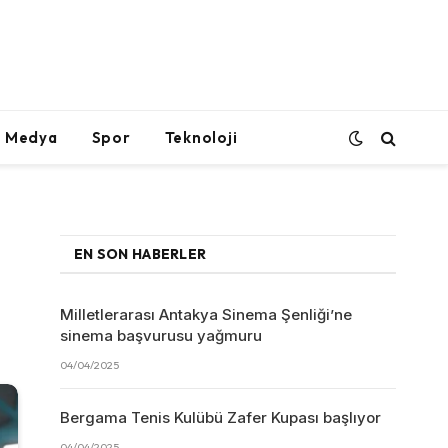
l Medya
Spor
Teknoloji
EN SON HABERLER
Milletlerarası Antakya Sinema Şenliği’ne
sinema başvurusu yağmuru
04/04/2025
Bergama Tenis Kulübü Zafer Kupası başlıyor
04/04/2025