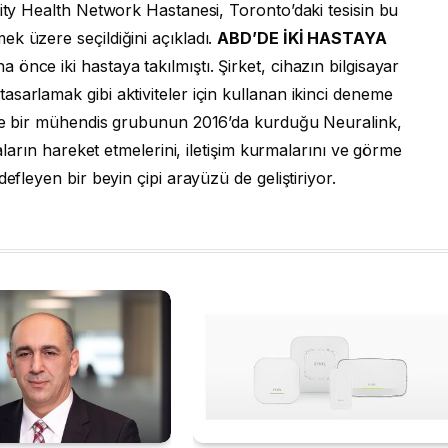
sity Health Network Hastanesi, Toronto’daki tesisin bu
k üzere seçildiğini açıkladı.
ABD’DE İKİ HASTAYA
önce iki hastaya takılmıştı. Şirket, cihazın bilgisayar
sarlamak gibi aktiviteler için kullanan ikinci deneme
 ve bir mühendis grubunun 2016’da kurduğu Neuralink,
taların hareket etmelerini, iletişim kurmalarını ve görme
efleyen bir beyin çipi arayüzü de geliştiriyor.