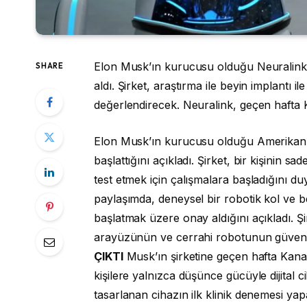
Elon Musk’ın kurucusu olduğu Neuralink,
SHARE
aldı. Şirket, araştırma ile beyin implantı il
değerlendirecek. Neuralink, geçen hafta Ka
Elon Musk’ın kurucusu olduğu Amerikan nö
başlattığını açıkladı. Şirket, bir kişinin 
test etmek için çalışmalara başladığını d
paylaşımda, deneysel bir robotik kol ve beyi
başlatmak üzere onay aldığını açıkladı. Şi
arayüzünün ve cerrahi robotunun güvenli
ÇIKTI
Musk’ın şirketine geçen hafta Kanada
kişilere yalnızca düşünce gücüyle dijital 
tasarlanan cihazın ilk klinik denemesi yap