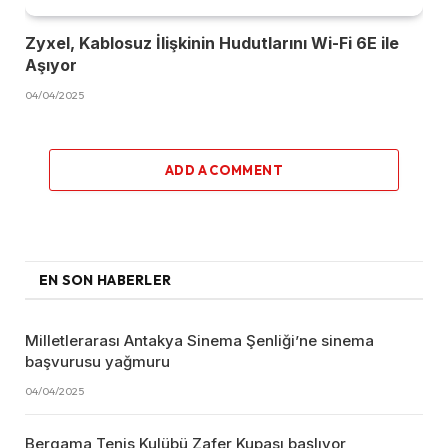
Zyxel, Kablosuz İlişkinin Hudutlarını Wi-Fi 6E ile
Aşıyor
04/04/2025
ADD A COMMENT
EN SON HABERLER
Milletlerarası Antakya Sinema Şenliği’ne sinema
başvurusu yağmuru
04/04/2025
Bergama Tenis Kulübü Zafer Kupası başlıyor