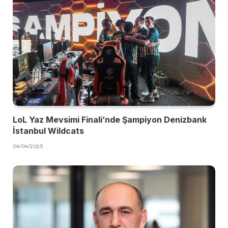
LoL Yaz Mevsimi Finali’nde Şampiyon Denizbank
İstanbul Wildcats
04/04/2025