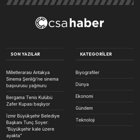
SON YAZILAR
KATEGORILER
Milletlerarası Antakya
Biyografiler
Sinema Şenliği’ne sinema
Dünya
başvurusu yağmuru
Ekonomi
Bergama Tenis Kulübü
Zafer Kupası başlıyor
Gündem
İzmir Büyükşehir Belediye
Teknoloji
Başkanı Tunç Soyer:
“Büyükşehir kale üzere
ayakta”