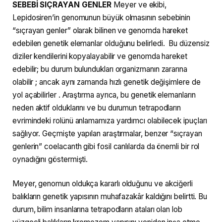
SEBEBİ SIÇRAYAN GENLER
Meyer ve ekibi,
Lepidosiren’in genomunun büyük olmasının sebebinin
“sıçrayan genler” olarak bilinen ve genomda hareket
edebilen genetik elemanlar olduğunu belirledi. Bu düzensiz
diziler kendilerini kopyalayabilir ve genomda hareket
edebilir; bu durum bulundukları organizmanın zararına
olabilir ; ancak aynı zamanda hızlı genetik değişimlere de
yol açabilirler . Araştırma ayrıca, bu genetik elemanların
neden aktif olduklarını ve bu durumun tetrapodların
evrimindeki rolünü anlamamıza yardımcı olabilecek ipuçları
sağlıyor. Geçmişte yapılan araştırmalar, benzer “sıçrayan
genlerin” coelacanth gibi fosil canlılarda da önemli bir rol
oynadığını göstermişti.
Meyer, genomun oldukça kararlı olduğunu ve akciğerli
balıkların genetik yapısının muhafazakâr kaldığını belirtti. Bu
durum, bilim insanlarına tetrapodların ataları olan lob