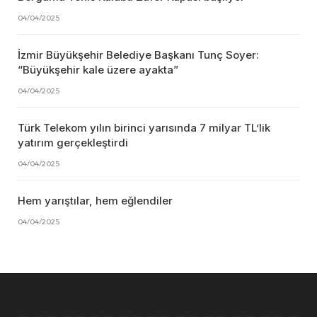
04/04/2025
İzmir Büyükşehir Belediye Başkanı Tunç Soyer:
“Büyükşehir kale üzere ayakta”
04/04/2025
Türk Telekom yılın birinci yarısında 7 milyar TL’lik
yatırım gerçekleştirdi
04/04/2025
Hem yarıştılar, hem eğlendiler
04/04/2025