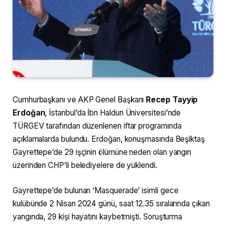
Cumhurbaşkanı ve AKP Genel Başkanı
Recep Tayyip
Erdoğan
, İstanbul’da İbn Haldun Üniversitesi’nde
TÜRGEV tarafından düzenlenen iftar programında
açıklamalarda bulundu. Erdoğan, konuşmasında Beşiktaş
Gayrettepe’de 29 işçinin ölümüne neden olan yangın
üzerinden CHP’li belediyelere de yüklendi.
Gayrettepe’de bulunan ‘Masquerade’ isimli gece
kulübünde 2 Nisan 2024 günü, saat 12.35 sıralarında çıkan
yangında, 29 kişi hayatını kaybetmişti. Soruşturma