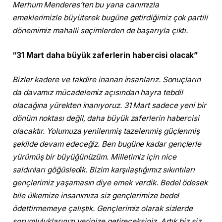
Merhum Menderes’ten bu yana canımızla
emeklerimizle büyüterek bugüne getirdiğimiz çok partili
dönemimiz mahalli seçimlerden de başarıyla çıktı.
“31 Mart daha büyük zaferlerin habercisi olacak”
Bizler kadere ve takdire inanan insanlarız. Sonuçların
da davamız mücadelemiz açısından hayra tebdil
olacağına yürekten inanıyoruz. 31 Mart sadece yeni bir
dönüm noktası değil, daha büyük zaferlerin habercisi
olacaktır. Yolumuza yenilenmiş tazelenmiş güçlenmiş
şekilde devam edeceğiz. Ben bugüne kadar gençlerle
yürümüş bir büyüğünüzüm. Milletimiz için nice
saldırıları göğüsledik. Bizim karşılaştığımız sıkıntıları
gençlerimiz yaşamasın diye emek verdik. Bedel ödesek
bile ülkemize insanımıza siz gençlerimize bedel
ödettirmemeye çalıştık. Gençlerimiz olarak sizlerde
sorumluluklarınızı yerinize getireceksiniz. Artık biz siz