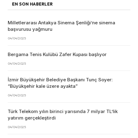
EN SON HABERLER
Milletlerarası Antakya Sinema Şenliği’ne sinema
başvurusu yağmuru
04/04/2025
Bergama Tenis Kulübü Zafer Kupası başlıyor
04/04/2025
İzmir Büyükşehir Belediye Başkanı Tunç Soyer:
“Büyükşehir kale üzere ayakta”
04/04/2025
Türk Telekom yılın birinci yarısında 7 milyar TL’lik
yatırım gerçekleştirdi
04/04/2025