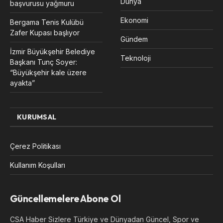
Dünya
başvurusu yağmuru
Ekonomi
Bergama Tenis Kulübü
Zafer Kupası başlıyor
Gündem
İzmir Büyükşehir Belediye
Teknoloji
Başkanı Tunç Soyer:
“Büyükşehir kale üzere
ayakta”
KURUMSAL
Çerez Politikası
Kullanım Koşulları
Güncellemelere Abone Ol
CSA Haber Sizlere Türkiye ve Dünyadan Güncel, Spor ve