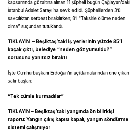
kapsamında gözaltına alınan 11 şüpheli bugün Çağlayan’daki
İstanbul Adalet Sarayı’na sevk edildi. Şüphelilerden 3’ü
savcılıktan serbest bırakılırken; 8’i “Taksirle ölüme neden
olma” suçundan tutuklandı.
TIKLAYIN – Beşiktaş’taki iş yerlerinin yüzde 85’i
kaçak çıktı, belediye “neden göz yumuldu?”
sorusunu yanıtsız bıraktı
İşte Cumhurbaşkanı Erdoğan’ın açıklamalarından öne çıkan
satır başları:
“Tek cümle kurmadılar”
TIKLAYIN – Beşiktaş’taki yangında ön bilirkişi
raporu: Yangın çıkış kapısı kapalı, yangın söndürme
sistemi çalışmıyor