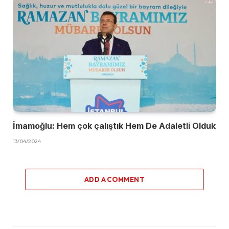
İmamoğlu: Hem çok çalıştık Hem De Adaletli Olduk
13/04/2024
ADD A COMMENT