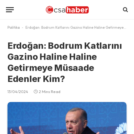
Politika
-
Erdoğan: Bodrum Katlarını Gazino Haline Haline Getirmeye Müsaade Edenler Kim?
Erdoğan: Bodrum Katlarını
Gazino Haline Haline
Getirmeye Müsaade
Edenler Kim?
13/04/2024
2 Mins Read