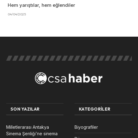
Hem yarıştılar, hem eğlendiler
04/04/2025
SON YAZILAR
KATEGORILER
Milletlerarası Antakya
Biyografiler
Sinema Şenliği’ne sinema