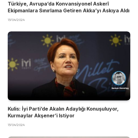
Türkiye, Avrupa’da Konvansiyonel Askerî
Ekipmanlara Sınırlama Getiren Akka’yı Askıya Aldı
13/04/2024
Kulis: İyi Parti’de Akalın Adaylığı Konuşuluyor,
Kurmaylar Akşener’i Istiyor
13/04/2024